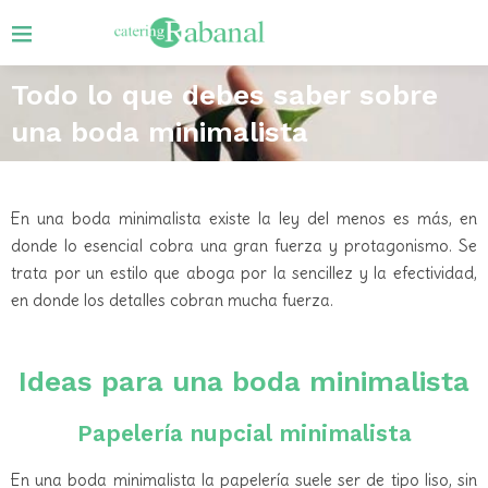
Todo lo que debes saber sobre
una boda minimalista
En una boda minimalista existe la ley del menos es más, en
donde lo esencial cobra una gran fuerza y protagonismo. Se
trata por un estilo que aboga por la sencillez y la efectividad,
en donde los detalles cobran mucha fuerza.
Ideas para una boda minimalista
Papelería nupcial minimalista
En una boda minimalista la papelería suele ser de tipo liso, sin