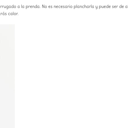
arrugado a la prenda. No es necesario plancharla y puede ser de al
rás calor.