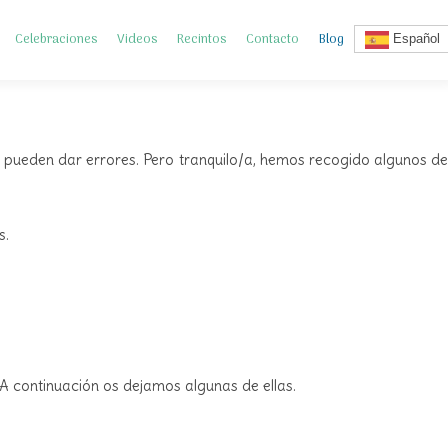
Celebraciones
Videos
Recintos
Contacto
Blog
Español
se pueden dar errores. Pero tranquilo/a, hemos recogido algunos de
s.
 A continuación os dejamos algunas de ellas.