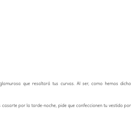
e glamurosa que resaltará tus curvas. Al ser, como hemos dicho
es casarte por la tarde-noche, pide que confeccionen tu vestido por