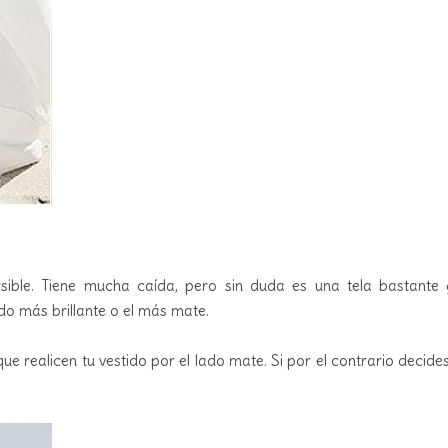
ersible. Tiene mucha caída, pero sin duda es una tela bastant
ado más brillante o el más mate.
que realicen tu vestido por el lado mate. Si por el contrario decid