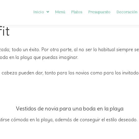
Inicio
Menú
Platos
Presupuesto
Decoración
it
Somos Diferentes
ada; todo un éxito. Por otra parte, al no ser lo habitual siempre 
Preguntas frecuentes
oda en la playa que puedas imaginar.
e cabeza pueden dar, tanto para los novios como para los invitado
Vestidos de novia para una boda en la playa
entirse cómoda en la playa, además de conseguir el estilo deseado.