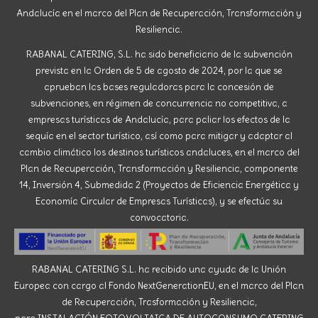
Andalucía en el marco del Plan de Recuperación, Transformación y
Resiliencia.
RABANAL CATERING, S.L. ha sido beneficiario de la subvención
prevista en la Orden de 5 de agosto de 2024, por la que se
aprueban las bases reguladoras para la concesión de
subvenciones, en régimen de concurrencia no competitiva, a
empresas turísticas de Andalucía, para paliar los efectos de la
sequía en el sector turístico, así como para mitigar y adaptar al
cambio climático los destinos turísticos andaluces, en el marco del
Plan de Recuperación, Transformación y Resiliencia, componente
14, Inversión 4, Submedida 2 (Proyectos de Eficiencia Energética y
Economía Circular de Empresas Turísticas), y se efectúa su
convocatoria.
RABANAL CATERING S.L. ha recibido una ayuda de la Unión
Europea con cargo al Fondo NextGenerationEU, en el marco del Plan
de Recuperación, Trasformación y Resiliencia,