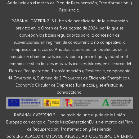
Andalucía en el marco del Plan de Recuperación, Transformación y
Resiliencia.
RABANAL CATERING, S.L. ha sido beneficiario de la subvención
prevista en la Orden de 5 de agosto de 2024, por la que se
aprueban las bases reguladoras para la concesión de
subvenciones, en régimen de concurrencia no competitiva, a
empresas turísticas de Andalucía, para paliar los efectos de la
sequía en el sector turístico, así como para mitigar y adaptar al
cambio climático los destinos turísticos andaluces, en el marco del
Plan de Recuperación, Transformación y Resiliencia, componente
14, Inversión 4, Submedida 2 (Proyectos de Eficiencia Energética y
Economía Circular de Empresas Turísticas), y se efectúa su
convocatoria.
RABANAL CATERING S.L. ha recibido una ayuda de la Unión
Europea con cargo al Fondo NextGenerationEU, en el marco del Plan
de Recuperación, Trasformación y Resiliencia,
para INSTALACIÓN FOTOVOLTAICA DE AUTOCONSUMO CATERING