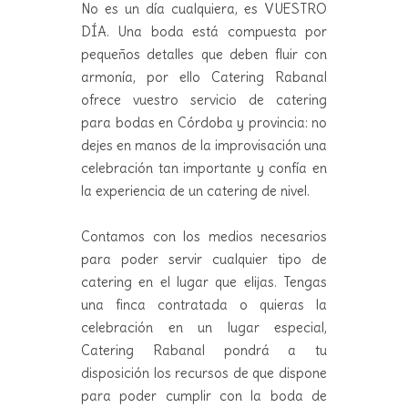
No es un día cualquiera, es VUESTRO
DÍA. Una boda está compuesta por
pequeños detalles que deben fluir con
armonía, por ello Catering Rabanal
ofrece vuestro servicio de catering
para bodas en Córdoba y provincia: no
dejes en manos de la improvisación una
celebración tan importante y confía en
la experiencia de un catering de nivel.
Contamos con los medios necesarios
para poder servir cualquier tipo de
catering en el lugar que elijas. Tengas
una finca contratada o quieras la
celebración en un lugar especial,
Catering Rabanal pondrá a tu
disposición los recursos de que dispone
para poder cumplir con la boda de