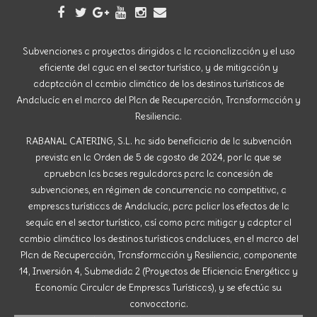
Subvenciones a proyectos dirigidos a la racionalización y el uso
eficiente del agua en el sector turístico, y de mitigación y
adaptación al cambio climático de los destinos turísticos de
Andalucía en el marco del Plan de Recuperación, Transformación y
Resiliencia.
RABANAL CATERING, S.L. ha sido beneficiario de la subvención
prevista en la Orden de 5 de agosto de 2024, por la que se
aprueban las bases reguladoras para la concesión de
subvenciones, en régimen de concurrencia no competitiva, a
empresas turísticas de Andalucía, para paliar los efectos de la
sequía en el sector turístico, así como para mitigar y adaptar al
cambio climático los destinos turísticos andaluces, en el marco del
Plan de Recuperación, Transformación y Resiliencia, componente
14, Inversión 4, Submedida 2 (Proyectos de Eficiencia Energética y
Economía Circular de Empresas Turísticas), y se efectúa su
convocatoria.