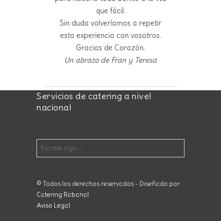
que fácil.
Sin duda volveríamos a repetir
esta experiencia con vosotros.
Gracias de Corazón.
Un abrazo de Fran y Teresa
Servicios de catering a nivel
nacional
© Todos los derechos reservados - Diseñado por
Catering Rabanal
Aviso Legal