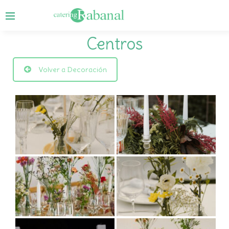
Centros
Volver a Decoración