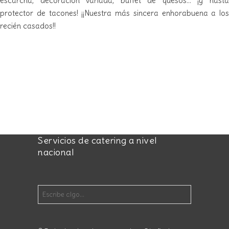
escarcha, decoración variada, buffet de quesos… ¡y hasta
protector de tacones! ¡¡Nuestra más sincera enhorabuena a los
recién casados!!
Servicios de catering a nivel
nacional