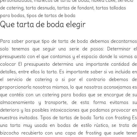
personalizados
,
muñecos de tarta de boda
,
naked cake
,
servicio
de catering
,
tarta desnuda
,
tartas de fondant
,
tartas talladas
para bodas
,
tipos de tartas de boda
Que tarta de boda elegir
Para saber porque tipo de tarta de boda debemos decantarnos
solo tenemos que seguir una serie de pasos: Determinar el
presupuesto con el que contamos y el espacio donde la vamos a
colocar El presupuesto determina una importante cantidad de
detalles, entre ellos la tarta. Es importante saber si va incluida en
el servicio de catering o si por el contrario debemos de
proporcionarla nosotros mismos, lo que nosotros aconsejamos es
que contéis con un catering para bodas que se encargue de su
almacenamiento y transporte, de esta forma evitamos su
deterioro y las posibles intoxicaciones que podamos provocar en
nuestros invitados. Tipos de tartas de boda Tarta con frosting Es
una tarta muy usada en bodas de estilo rústico, se trata de
bizcocho recubierto con una capa de frosting que suele tener