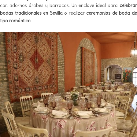
con adornos árabes y barrocos. Un enclave ideal para
celebrar
bodas tradicionales en
Sevilla
o realizar
ceremonias de boda d
tipo romántico
.