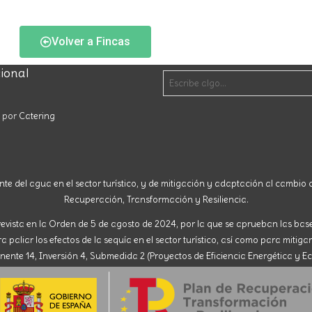
Volver a Fincas
cional
o por
Catering
nte del agua en el sector turístico, y de mitigación y adaptación al cambio c
Recuperación, Transformación y Resiliencia.
evista en la Orden de 5 de agosto de 2024, por la que se aprueban las ba
paliar los efectos de la sequía en el sector turístico, así como para mitigar
nte 14, Inversión 4, Submedida 2 (Proyectos de Eficiencia Energética y Ec