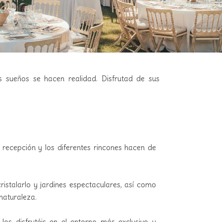
 sueños se hacen realidad. Disfrutad de sus
recepción y los diferentes rincones hacen de
cristalarlo y jardines espectaculares, así como
naturaleza.
s disfrutéis en el entorno más exclusivo y