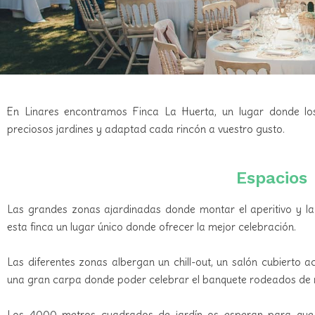
En Linares encontramos Finca La Huerta, un lugar donde los
preciosos jardines y adaptad cada rincón a vuestro gusto.
Espacios
Las grandes zonas ajardinadas donde montar el aperitivo y la 
esta finca un lugar único donde ofrecer la mejor celebración.
Las diferentes zonas albergan un chill-out, un salón cubierto a
una gran carpa donde poder celebrar el banquete rodeados de 
Los 4000 metros cuadrados de jardín os esperan para que lo