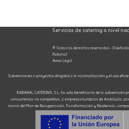
Servicios de catering a nivel na
© Todos los derechos reservados - Diseñad
Rabanal
Aviso Legal
Subvenciones a proyectos dirigidos a la racionalización y el uso eficie
RABANAL CATERING, S.L. ha sido beneficiario de la subvención pr
concurrencia no competitiva, a empresas turísticas de Andalucía, para 
marco del Plan de Recuperación, Transformación y Resiliencia, compone