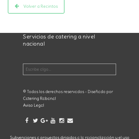
Volver a Recintos
Servicios de catering a nivel
nacional
© Todos los derechos reservados - Diseñado por
Catering Rabanal
Aviso Legal
Subvenciones a proyectos dirigidos a la racionalización y el uso