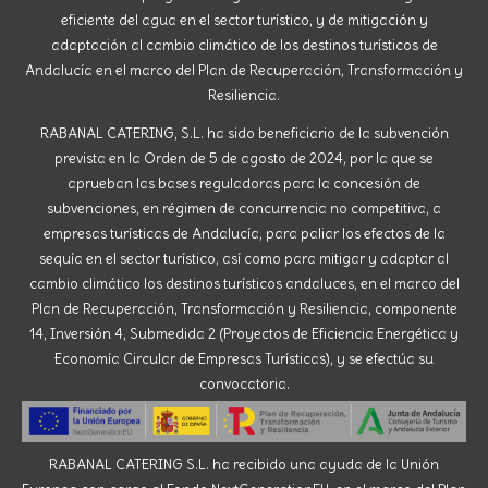
eficiente del agua en el sector turístico, y de mitigación y
adaptación al cambio climático de los destinos turísticos de
Andalucía en el marco del Plan de Recuperación, Transformación y
Resiliencia.
RABANAL CATERING, S.L. ha sido beneficiario de la subvención
prevista en la Orden de 5 de agosto de 2024, por la que se
aprueban las bases reguladoras para la concesión de
subvenciones, en régimen de concurrencia no competitiva, a
empresas turísticas de Andalucía, para paliar los efectos de la
sequía en el sector turístico, así como para mitigar y adaptar al
cambio climático los destinos turísticos andaluces, en el marco del
Plan de Recuperación, Transformación y Resiliencia, componente
14, Inversión 4, Submedida 2 (Proyectos de Eficiencia Energética y
Economía Circular de Empresas Turísticas), y se efectúa su
convocatoria.
RABANAL CATERING S.L. ha recibido una ayuda de la Unión