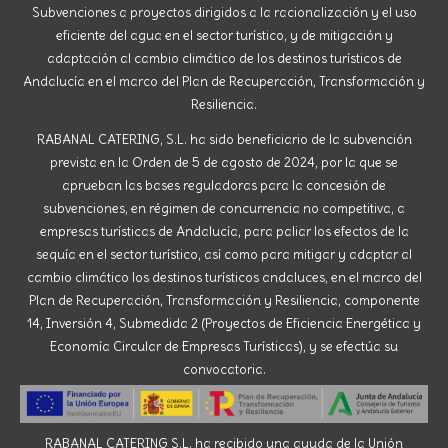
Subvenciones a proyectos dirigidos a la racionalización y el uso
eficiente del agua en el sector turístico, y de mitigación y
adaptación al cambio climático de los destinos turísticos de
Andalucía en el marco del Plan de Recuperación, Transformación y
Resiliencia.
RABANAL CATERING, S.L. ha sido beneficiario de la subvención
prevista en la Orden de 5 de agosto de 2024, por la que se
aprueban las bases reguladoras para la concesión de
subvenciones, en régimen de concurrencia no competitiva, a
empresas turísticas de Andalucía, para paliar los efectos de la
sequía en el sector turístico, así como para mitigar y adaptar al
cambio climático los destinos turísticos andaluces, en el marco del
Plan de Recuperación, Transformación y Resiliencia, componente
14, Inversión 4, Submedida 2 (Proyectos de Eficiencia Energética y
Economía Circular de Empresas Turísticas), y se efectúa su
convocatoria.
RABANAL CATERING S.L. ha recibido una ayuda de la Unión