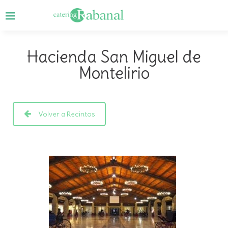
Hacienda San Miguel de
Montelirio
Volver a Recintos