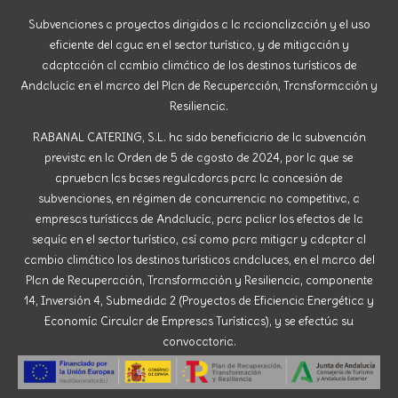
Subvenciones a proyectos dirigidos a la racionalización y el uso
eficiente del agua en el sector turístico, y de mitigación y
adaptación al cambio climático de los destinos turísticos de
Andalucía en el marco del Plan de Recuperación, Transformación y
Resiliencia.
RABANAL CATERING, S.L. ha sido beneficiario de la subvención
prevista en la Orden de 5 de agosto de 2024, por la que se
aprueban las bases reguladoras para la concesión de
subvenciones, en régimen de concurrencia no competitiva, a
empresas turísticas de Andalucía, para paliar los efectos de la
sequía en el sector turístico, así como para mitigar y adaptar al
cambio climático los destinos turísticos andaluces, en el marco del
Plan de Recuperación, Transformación y Resiliencia, componente
14, Inversión 4, Submedida 2 (Proyectos de Eficiencia Energética y
Economía Circular de Empresas Turísticas), y se efectúa su
convocatoria.