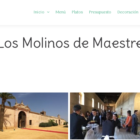
Inicio
Menú
Platos
Presupuesto
Decoración
Los Molinos de Maestr
Somos Diferentes
Preguntas frecuentes