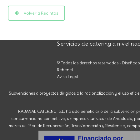
Volver a Recintos
Servicios de catering a nivel na
© Todos los derechos reservados - Diseñad
Rabanal
Aviso Legal
Subvenciones a proyectos dirigidos a la racionalización y el uso eficie
RABANAL CATERING, S.L. ha sido beneficiario de la subvención pr
concurrencia no competitiva, a empresas turísticas de Andalucía, para 
marco del Plan de Recuperación, Transformación y Resiliencia, compone