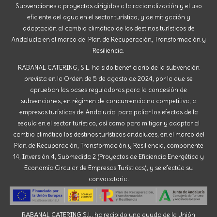
Subvenciones a proyectos dirigidos a la racionalización y el uso
eficiente del agua en el sector turístico, y de mitigación y
adaptación al cambio climático de los destinos turísticos de
Andalucía en el marco del Plan de Recuperación, Transformación y
Resiliencia.
RABANAL CATERING, S.L. ha sido beneficiario de la subvención
prevista en la Orden de 5 de agosto de 2024, por la que se
aprueban las bases reguladoras para la concesión de
subvenciones, en régimen de concurrencia no competitiva, a
empresas turísticas de Andalucía, para paliar los efectos de la
sequía en el sector turístico, así como para mitigar y adaptar al
cambio climático los destinos turísticos andaluces, en el marco del
Plan de Recuperación, Transformación y Resiliencia, componente
14, Inversión 4, Submedida 2 (Proyectos de Eficiencia Energética y
Economía Circular de Empresas Turísticas), y se efectúa su
convocatoria.
RABANAL CATERING S.L. ha recibido una ayuda de la Unión