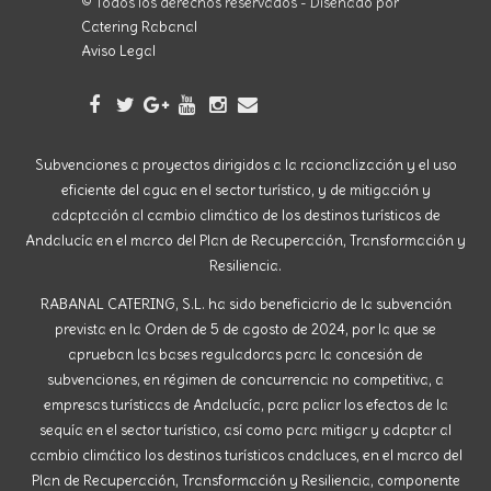
© Todos los derechos reservados - Diseñado por
Catering Rabanal
Aviso Legal
Subvenciones a proyectos dirigidos a la racionalización y el uso
eficiente del agua en el sector turístico, y de mitigación y
adaptación al cambio climático de los destinos turísticos de
Andalucía en el marco del Plan de Recuperación, Transformación y
Resiliencia.
RABANAL CATERING, S.L. ha sido beneficiario de la subvención
prevista en la Orden de 5 de agosto de 2024, por la que se
aprueban las bases reguladoras para la concesión de
subvenciones, en régimen de concurrencia no competitiva, a
empresas turísticas de Andalucía, para paliar los efectos de la
sequía en el sector turístico, así como para mitigar y adaptar al
cambio climático los destinos turísticos andaluces, en el marco del
Plan de Recuperación, Transformación y Resiliencia, componente