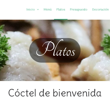
Inicio
Menú
Platos
Presupuesto
Decoración
Somos Diferentes
Platos
Preguntas frecuentes
Cóctel de bienvenida