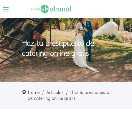
Haz tu presupuesto de
catering online gratis
Home
/
Artículos
/
Haz tu presupuesto
de catering online gratis