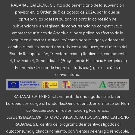
RABANAL CATERING, S.L. ha sido beneficiario de la subvención
prevista en la Orden de 5 de agosto de 2024, por la que se
aprueban las bases reguladoras para la concesión de
subvenciones, en régimen de concurrencia no competitiva, a
empresas turísticas de Andalucía, para paliar los efectos de la
sequía en el sector turístico, así como para mitigar y adaptar al
cambio climático los destinos turísticos andaluces, en el marco del
Plan de Recuperación, Transformación y Resiliencia, componente
14, Inversión 4, Submedida 2 (Proyectos de Eficiencia Energética y
Economía Circular de Empresas Turísticas), y se efectúa su
convocatoria.
RABANAL CATERING S.L. ha recibido una ayuda de la Unión
Europea con cargo al Fondo NextGenerationEU, en el marco del Plan
de Recuperación, Trasformación y Resiliencia,
para INSTALACIÓN FOTOVOLTAICA DE AUTOCONSUMO CATERING
RABANAL S.L. dentro del programa de incentivos ligados al
autoconsumo y almacenamiento, con fuentes de energía renovable,