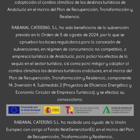
adaptación al cambio climático de los destinos turísticos de
Andalucía en el marco del Plan de Recuperación, Transformación y
Resiliencia.
RABANAL CATERING, S.L. ha sido beneficiario de la subvención
prevista en la Orden de 5 de agosto de 2024, por la que se
aprueban las bases reguladoras para la concesión de
subvenciones, en régimen de concurrencia no competitiva, a
empresas turísticas de Andalucía, para paliar los efectos de la
sequía en el sector turístico, así como para mitigar y adaptar al
cambio climático los destinos turísticos andaluces, en el marco del
Plan de Recuperación, Transformación y Resiliencia, componente
14, Inversión 4, Submedida 2 (Proyectos de Eficiencia Energética y
Economía Circular de Empresas Turísticas), y se efectúa su
convocatoria.
RABANAL CATERING S.L. ha recibido una ayuda de la Unión
Europea con cargo al Fondo NextGenerationEU, en el marco del Plan
de Recuperación, Trasformación y Resiliencia,