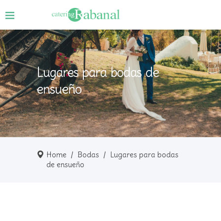
Lugares para bodas de
ensueño
Home
/
Bodas
/
Lugares para bodas
de ensueño