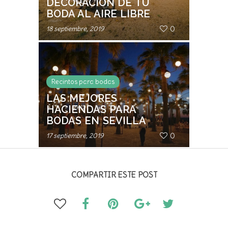
DECORACIÓN DE TU
BODA AL AIRE LIBRE
0
18 septiembre, 2019
Recintos para bodas
LAS MEJORES
HACIENDAS PARA
BODAS EN SEVILLA
0
17 septiembre, 2019
COMPARTIR ESTE POST