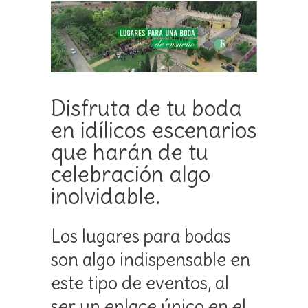
Disfruta de tu boda
en idílicos escenarios
que harán de tu
celebración algo
inolvidable.
Los lugares para bodas
son algo indispensable en
este tipo de eventos, al
ser un enlace único en el