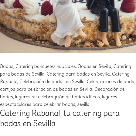
Bodas
,
Catering
banquetes nupciales
,
Bodas en Sevilla
,
Catering
para bodas de Sevilla
,
Catering para bodas en Sevilla
,
Catering
Rabanal
,
Celebración de bodas en Sevilla
,
Celebraciones de boda
,
cortijos para celebración de bodas en Sevilla
,
Decoración de
bodas
,
lugares de celebraqción de bodas idílicos
,
lugares
espectaculares para celebrar bodas
,
sevilla
Catering Rabanal, tu catering para
bodas en Sevilla