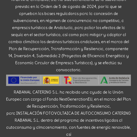
prevista en la Orden de 5 de agosto de 2024, por la que se
aprueban las bases reguladoras para la concesión de
subvenciones, en régimen de concurrencia no competitiva, a
empresas turísticas de Andalucía, para paliar los efectos de la
sequía en el sector turístico, así como para mitigar y adaptar al
cambio climático los destinos turísticos andaluces, en el marco del
Plan de Recuperación, Transformación y Resiliencia, componente
14, Inversión 4, Submedida 2 (Proyectos de Eficiencia Energética y
Economía Circular de Empresas Turísticas), y se efectúa su
convocatoria.
RABANAL CATERING S.L. ha recibido una ayuda de la Unión
Europea con cargo al Fondo NextGenerationEU, en el marco del Plan
de Recuperación, Trasformación y Resiliencia,
para INSTALACIÓN FOTOVOLTAICA DE AUTOCONSUMO CATERING
RABANAL S.L. dentro del programa de incentivos ligados al
autoconsumo y almacenamiento, con fuentes de energía renovable,
así