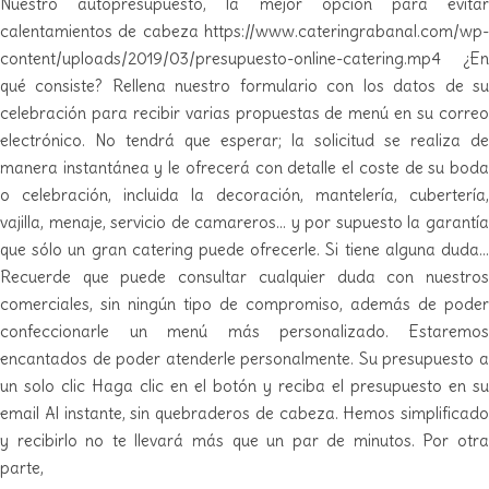
Nuestro autopresupuesto, la mejor opción para evitar
calentamientos de cabeza https://www.cateringrabanal.com/wp-
content/uploads/2019/03/presupuesto-online-catering.mp4 ¿En
qué consiste? Rellena nuestro formulario con los datos de su
celebración para recibir varias propuestas de menú en su correo
electrónico. No tendrá que esperar; la solicitud se realiza de
manera instantánea y le ofrecerá con detalle el coste de su boda
o celebración, incluida la decoración, mantelería, cubertería,
vajilla, menaje, servicio de camareros… y por supuesto la garantía
que sólo un gran catering puede ofrecerle. Si tiene alguna duda…
Recuerde que puede consultar cualquier duda con nuestros
comerciales, sin ningún tipo de compromiso, además de poder
confeccionarle un menú más personalizado. Estaremos
encantados de poder atenderle personalmente. Su presupuesto a
un solo clic Haga clic en el botón y reciba el presupuesto en su
email Al instante, sin quebraderos de cabeza. Hemos simplificado
y recibirlo no te llevará más que un par de minutos. Por otra
parte,