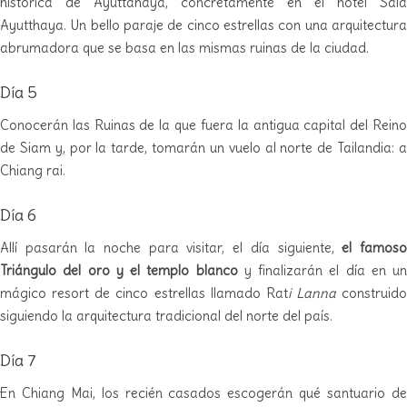
histórica de Ayuttahaya, concretamente en el hotel Sala
Ayutthaya. Un bello paraje de cinco estrellas con una arquitectura
abrumadora que se basa en las mismas ruinas de la ciudad.
Día 5
Conocerán las Ruinas de la que fuera la antigua capital del Reino
de Siam y, por la tarde, tomarán un vuelo al norte de Tailandia: a
Chiang rai.
Día 6
Allí pasarán la noche para visitar, el día siguiente,
el famos
Triángulo del oro y el templo blanco
y finalizarán el día en un
mágico resort de cinco estrellas llamado Rat
i Lanna
construido
siguiendo la arquitectura tradicional del norte del país.
Día 7
En Chiang Mai, los recién casados escogerán qué santuario de