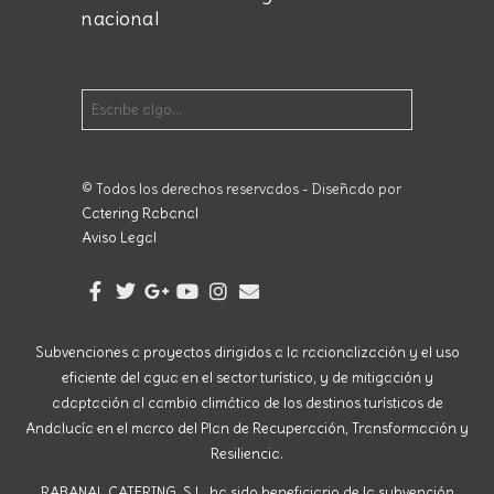
nacional
© Todos los derechos reservados - Diseñado por
Catering Rabanal
Aviso Legal
Subvenciones a proyectos dirigidos a la racionalización y el uso
eficiente del agua en el sector turístico, y de mitigación y
adaptación al cambio climático de los destinos turísticos de
Andalucía en el marco del Plan de Recuperación, Transformación y
Resiliencia.
RABANAL CATERING, S.L. ha sido beneficiario de la subvención