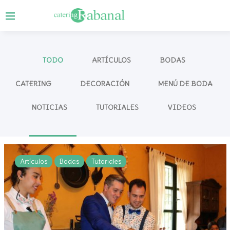
TODO
ARTÍCULOS
BODAS
CATERING
DECORACIÓN
MENÚ DE BODA
NOTICIAS
TUTORIALES
VIDEOS
Artículos
Bodas
Tutoriales