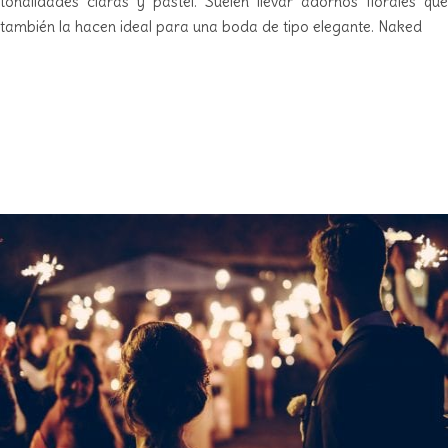
tonalidades claras y pastel. Suelen llevar adornos florales que
también la hacen ideal para una boda de tipo elegante. Naked