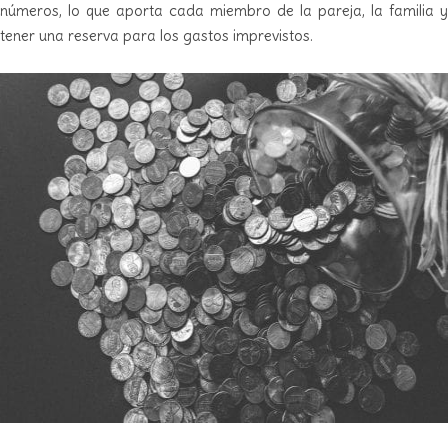
números, lo que aporta cada miembro de la pareja, la familia y
tener una reserva para los gastos imprevistos.