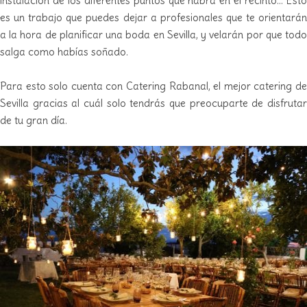
instalación de los diferentes puntos que habrá en el recinto… Esto
es un trabajo que puedes dejar a profesionales que te orientarán
a la hora de planificar una boda en Sevilla, y velarán por que todo
salga como habías soñado.
Para esto solo cuenta con Catering Rabanal, el mejor catering de
Sevilla gracias al cuál solo tendrás que preocuparte de disfrutar
de tu gran día.