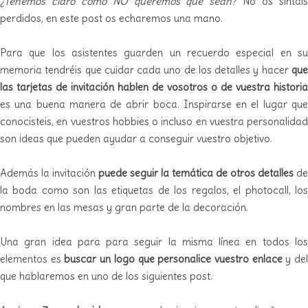
¿Tenemos claro como NO queremos que sean?
No os sintái
perdidos, en este post os echaremos una mano.
Para que los asistentes guarden un recuerdo especial en su
memoria tendréis que cuidar cada uno de los detalles y hacer
que
las tarjetas de invitación hablen de vosotros o de vuestra historia
es una buena manera de abrir boca. Inspirarse en el lugar que
conocisteis, en vuestros hobbies o incluso en vuestra personalidad
son ideas que pueden ayudar a conseguir vuestro objetivo.
Además la invitación
puede seguir la temática de otros detalles
de
la boda como son las etiquetas de los regalos, el photocall, los
nombres en las mesas y gran parte de la decoración.
Una gran idea para para seguir la misma línea en todos los
elementos es
buscar un logo que personalice vuestro enlace
y de
que hablaremos en uno de los siguientes post.