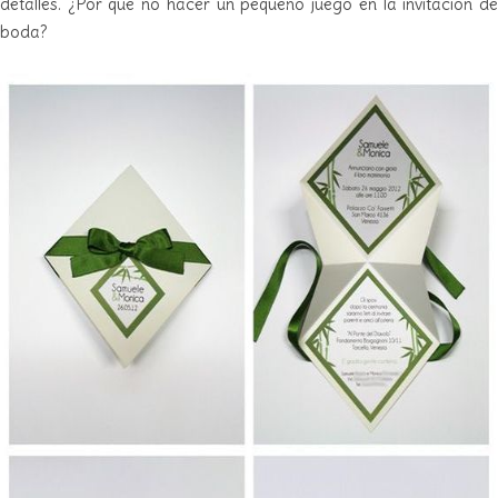
detalles. ¿Por qué no hacer un pequeño juego en la invitación de
boda?