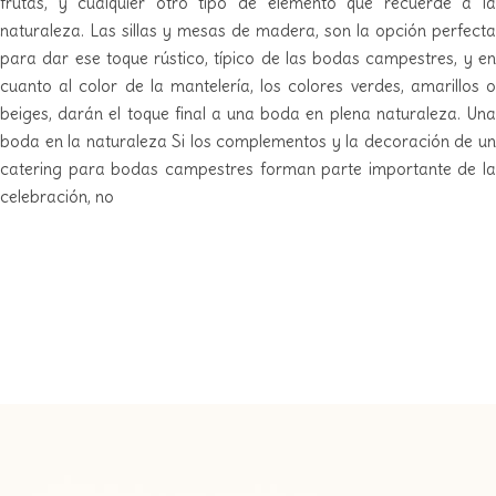
frutas, y cualquier otro tipo de elemento que recuerde a la
naturaleza. Las sillas y mesas de madera, son la opción perfecta
para dar ese toque rústico, típico de las bodas campestres, y en
cuanto al color de la mantelería, los colores verdes, amarillos o
beiges, darán el toque final a una boda en plena naturaleza. Una
boda en la naturaleza Si los complementos y la decoración de un
catering para bodas campestres forman parte importante de la
celebración, no