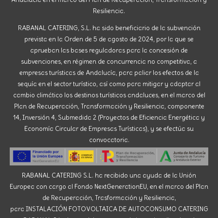
Resiliencia.
RABANAL CATERING, S.L. ha sido beneficiario de la subvención
prevista en la Orden de 5 de agosto de 2024, por la que se
aprueban las bases reguladoras para la concesión de
subvenciones, en régimen de concurrencia no competitiva, a
empresas turísticas de Andalucía, para paliar los efectos de la
sequía en el sector turístico, así como para mitigar y adaptar al
cambio climático los destinos turísticos andaluces, en el marco del
Plan de Recuperación, Transformación y Resiliencia, componente
14, Inversión 4, Submedida 2 (Proyectos de Eficiencia Energética y
Economía Circular de Empresas Turísticas), y se efectúa su
convocatoria.
RABANAL CATERING S.L. ha recibido una ayuda de la Unión
Europea con cargo al Fondo NextGenerationEU, en el marco del Plan
de Recuperación, Trasformación y Resiliencia,
para INSTALACIÓN FOTOVOLTAICA DE AUTOCONSUMO CATERING