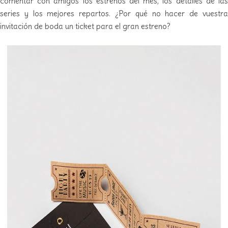
comentar con amigos los estrenos del mes, los detalles de las
series y los mejores repartos. ¿Por qué no hacer de vuestra
invitación de boda un ticket para el gran estreno?