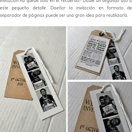
invitación no quede solo en el recuerdo? Dadle un segundo uso a
este pequeño detalle. Diseñar la invitación en formato de
separador de páginas puede ser una gran idea para reutilizarla.