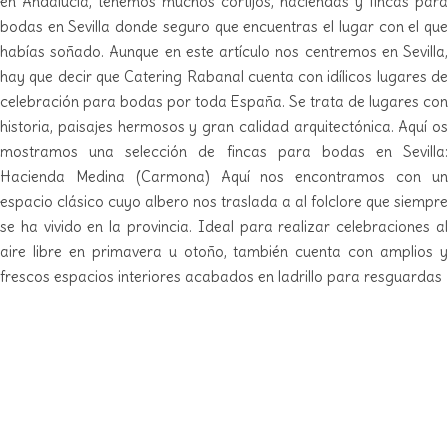
en Andalucía, tenemos muchos cortijos, haciendas y fincas para
bodas en Sevilla donde seguro que encuentras el lugar con el que
habías soñado. Aunque en este artículo nos centremos en Sevilla,
hay que decir que Catering Rabanal cuenta con idílicos lugares de
celebración para bodas por toda España. Se trata de lugares con
historia, paisajes hermosos y gran calidad arquitectónica. Aquí os
mostramos una selección de fincas para bodas en Sevilla:
Hacienda Medina (Carmona) Aquí nos encontramos con un
espacio clásico cuyo albero nos traslada a al folclore que siempre
se ha vivido en la provincia. Ideal para realizar celebraciones al
aire libre en primavera u otoño, también cuenta con amplios y
frescos espacios interiores acabados en ladrillo para resguardas