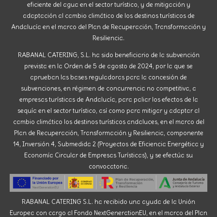
eficiente del agua en el sector turístico, y de mitigación y
adaptación al cambio climático de los destinos turísticos de
Andalucía en el marco del Plan de Recuperación, Transformación y
Resiliencia.
RABANAL CATERING, S.L. ha sido beneficiario de la subvención
prevista en la Orden de 5 de agosto de 2024, por la que se
aprueban las bases reguladoras para la concesión de
subvenciones, en régimen de concurrencia no competitiva, a
empresas turísticas de Andalucía, para paliar los efectos de la
sequía en el sector turístico, así como para mitigar y adaptar al
cambio climático los destinos turísticos andaluces, en el marco del
Plan de Recuperación, Transformación y Resiliencia, componente
14, Inversión 4, Submedida 2 (Proyectos de Eficiencia Energética y
Economía Circular de Empresas Turísticas), y se efectúa su
convocatoria.
RABANAL CATERING S.L. ha recibido una ayuda de la Unión
Europea con cargo al Fondo NextGenerationEU, en el marco del Plan