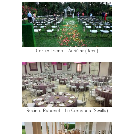
Cortijo Triana – Andújar (Jaén)
Recinto Rabanal – La Campana (Sevilla)