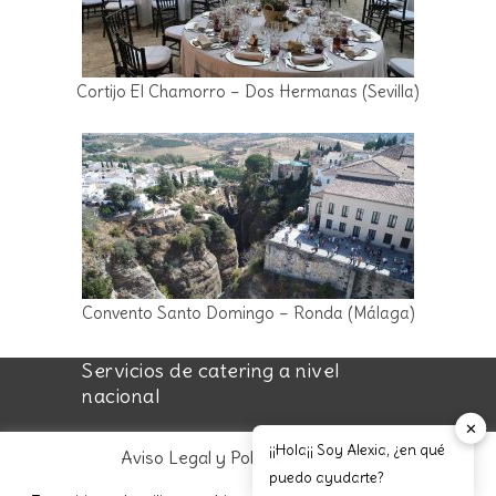
Cortijo El Chamorro – Dos Hermanas (Sevilla)
Convento Santo Domingo – Ronda (Málaga)
Servicios de catering a nivel
nacional
✕
¡¡Hola¡¡ Soy Alexia, ¿en qué
Aviso Legal y Política de Cookies
puedo ayudarte?