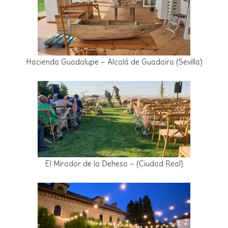
Hacienda Guadalupe – Alcalá de Guadaira (Sevilla)
El Mirador de la Dehesa – (Ciudad Real)