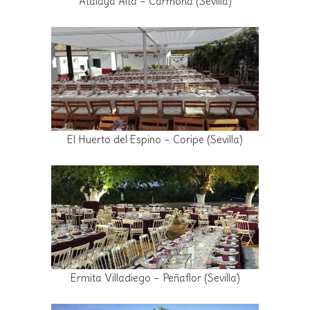
Atalaya Alta – Carmona (Sevilla)
El Huerto del Espino – Coripe (Sevilla)
Ermita Villadiego – Peñaflor (Sevilla)