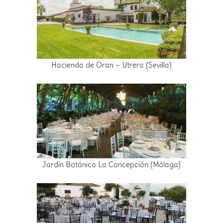
Hacienda de Oran – Utrera (Sevilla)
Jardín Botánico La Concepción (Málaga)