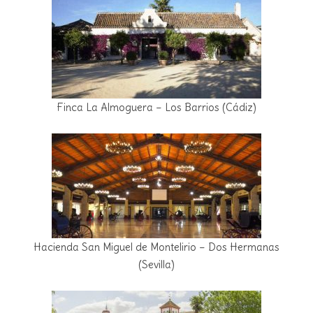
Finca La Almoguera – Los Barrios (Cádiz)
Hacienda San Miguel de Montelirio – Dos Hermanas
(Sevilla)