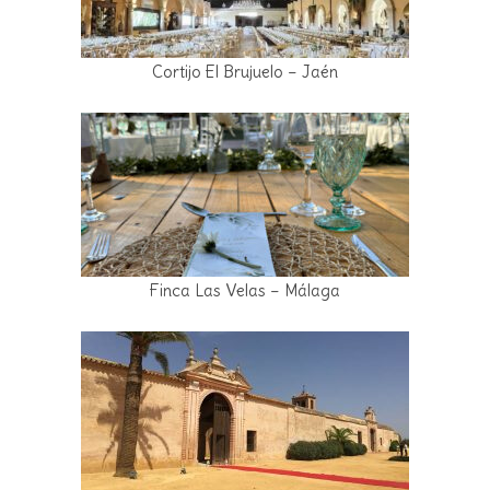
Cortijo El Brujuelo – Jaén
Finca Las Velas – Málaga