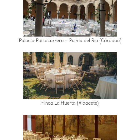
Palacio Portocarrero – Palma del Río (Córdoba)
Finca La Huerta (Albacete)