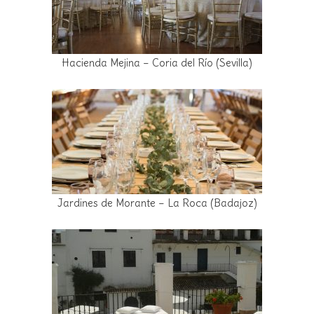
Hacienda Mejina – Coria del Río (Sevilla)
Jardines de Morante – La Roca (Badajoz)