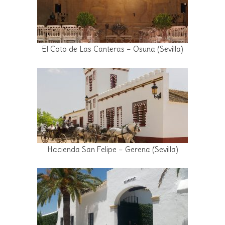
El Coto de Las Canteras – Osuna (Sevilla)
Hacienda San Felipe – Gerena (Sevilla)