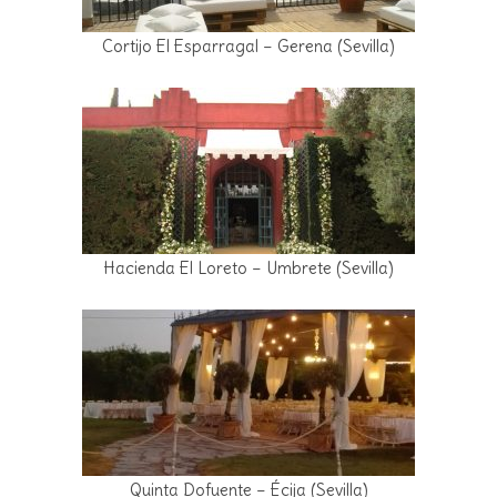
Cortijo El Esparragal – Gerena (Sevilla)
Hacienda El Loreto – Umbrete (Sevilla)
Quinta Dofuente – Écija (Sevilla)