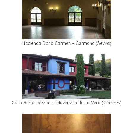
Hacienda Doña Carmen – Carmona (Sevilla)
Casa Rural Lalisea – Talaveruela de La Vera (Cáceres)