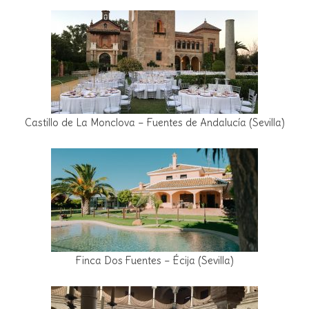
Castillo de La Monclova – Fuentes de Andalucía (Sevilla)
Finca Dos Fuentes – Écija (Sevilla)