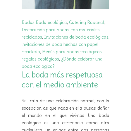
Bodas
Boda ecológica
,
Catering Rabanal
,
Decoración para bodas con materiales
reciclados
,
Invitaciones de boda ecológicas
,
invitaciones de boda hechas con papel
reciclado
,
Menús para bodas ecológicos
,
regalos ecológicos
,
¿Dónde celebrar una
boda ecológica?
La boda más respetuosa
con el medio ambiente
Se trata de una celebración normal, con la
excepción de que nada en ella puede dañar
el mundo en el que vivimos Una boda
ecológica es una ceremonia como otra
cualquiera, un enlace entre dos personas