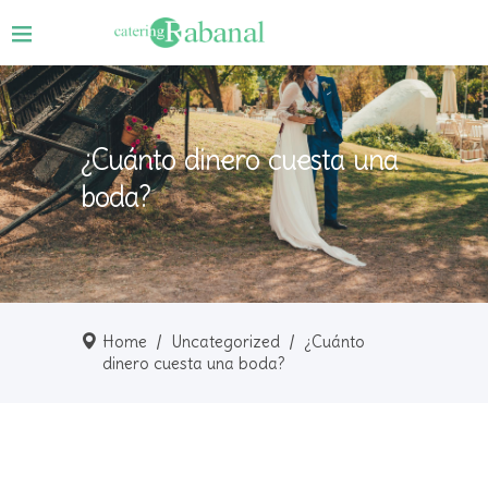
¿Cuánto dinero cuesta una
boda?
Home
/
Uncategorized
/
¿Cuánto
dinero cuesta una boda?