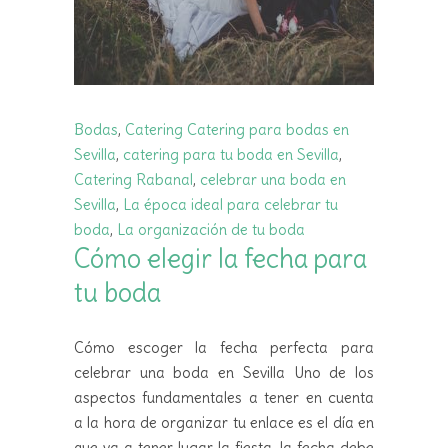
Bodas
,
Catering
Catering para bodas en
Sevilla
,
catering para tu boda en Sevilla
,
Catering Rabanal
,
celebrar una boda en
Sevilla
,
La época ideal para celebrar tu
boda
,
La organización de tu boda
Cómo elegir la fecha para
tu boda
Cómo escoger la fecha perfecta para
celebrar una boda en Sevilla Uno de los
aspectos fundamentales a tener en cuenta
a la hora de organizar tu enlace es el día en
que va a tener lugar la fiesta, la fecha debe