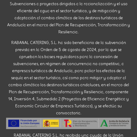
Subvenciones a proyectos dirigidos a la racionalización y el uso
eficiente del agua en el sector turístico, y de mitigación y
adaptación al cambio climático de los destinos turísticos de
Andalucía en el marco del Plan de Recuperación, Transformación y
Resiliencia.
RABANAL CATERING, S.L. ha sido beneficiario de la subvención
prevista en la Orden de 5 de agosto de 2024, por la que se
aprueban las bases reguladoras para la concesión de
subvenciones, en régimen de concurrencia no competitiva, a
empresas turísticas de Andalucía, para paliar los efectos de la
sequía en el sector turístico, así como para mitigar y adaptar al
cambio climático los destinos turísticos andaluces, en el marco del
Plan de Recuperación, Transformación y Resiliencia, componente
14, Inversión 4, Submedida 2 (Proyectos de Eficiencia Energética y
Economía Circular de Empresas Turísticas), y se efectúa su
convocatoria.
RABANAL CATERING S.L. ha recibido una ayuda de la Unión