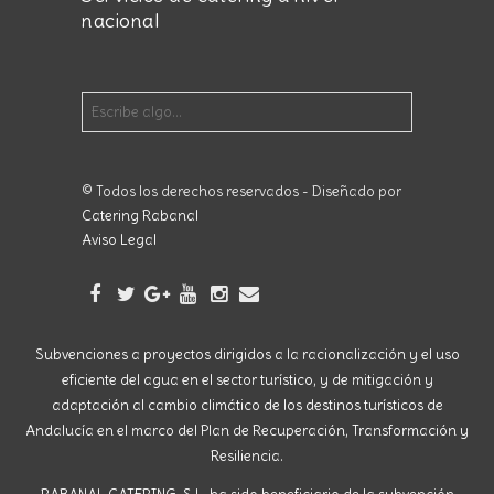
nacional
© Todos los derechos reservados - Diseñado por
Catering Rabanal
Aviso Legal
Subvenciones a proyectos dirigidos a la racionalización y el uso
eficiente del agua en el sector turístico, y de mitigación y
adaptación al cambio climático de los destinos turísticos de
Andalucía en el marco del Plan de Recuperación, Transformación y
Resiliencia.