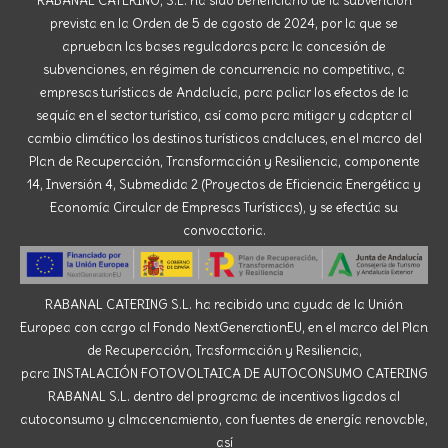
RABANAL CATERING, S.L. ha sido beneficiario de la subvención
prevista en la Orden de 5 de agosto de 2024, por la que se
aprueban las bases reguladoras para la concesión de
subvenciones, en régimen de concurrencia no competitiva, a
empresas turísticas de Andalucía, para paliar los efectos de la
sequía en el sector turístico, así como para mitigar y adaptar al
cambio climático los destinos turísticos andaluces, en el marco del
Plan de Recuperación, Transformación y Resiliencia, componente
14, Inversión 4, Submedida 2 (Proyectos de Eficiencia Energética y
Economía Circular de Empresas Turísticas), y se efectúa su
convocatoria.
RABANAL CATERING S.L. ha recibido una ayuda de la Unión
Europea con cargo al Fondo NextGenerationEU, en el marco del Plan
de Recuperación, Trasformación y Resiliencia,
para INSTALACIÓN FOTOVOLTAICA DE AUTOCONSUMO CATERING
RABANAL S.L. dentro del programa de incentivos ligados al
autoconsumo y almacenamiento, con fuentes de energía renovable,
así