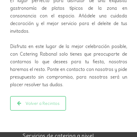
El lugar perfecto para disfrutar de una exquisita
gastronomía de platos típicos de la zona en
consonancia con el espacio. Añádele una cuidada
decoración y el mejor servicio para el deleite de tus
invitados.
Disfruta en este lugar de la mejor celebración posible,
con
Catering Rabanal
solo tienes que preocuparte de
contarnos lo que desees para tu fiesta, nosotros
haremos el resto. Ponte en contacto con nosotros y pide
presupuesto sin compromiso, para nosotros será un
placer resolver tus dudas.
Volver a Recintos
Servicios de catering a nivel