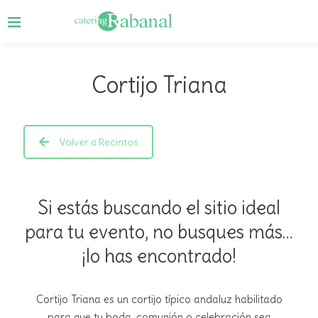
Cortijo Triana
Volver a Recintos
Si estás buscando el sitio ideal
para tu evento, no busques más…
¡lo has encontrado!
Cortijo Triana es un cortijo típico andaluz habilitado
para que tu boda, comunión o celebración sea