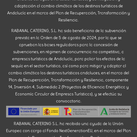
adaptación al cambio climático de los destinos turísticos de
Andalucía en el marco del Plan de Recuperación, Transformación y
Resiliencia.
RABANAL CATERING, S.L. ha sido beneficiario de la subvención
prevista en la Orden de 5 de agosto de 2024, por la que se
aprueban las bases reguladoras para la concesión de
subvenciones, en régimen de concurrencia no competitiva, a
empresas turísticas de Andalucía, para paliar los efectos de la
sequía en el sector turístico, así como para mitigar y adaptar al
cambio climático los destinos turísticos andaluces, en el marco del
Plan de Recuperación, Transformación y Resiliencia, componente
14, Inversión 4, Submedida 2 (Proyectos de Eficiencia Energética y
Economía Circular de Empresas Turísticas), y se efectúa su
convocatoria.
RABANAL CATERING S.L. ha recibido una ayuda de la Unión
Europea con cargo al Fondo NextGenerationEU, en el marco del Plan