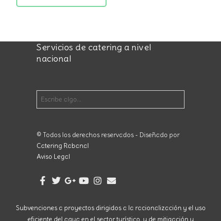
Servicios de catering a nivel
nacional
© Todos los derechos reservados - Diseñado por
Catering Rabanal
Aviso Legal
Subvenciones a proyectos dirigidos a la racionalización y el uso
eficiente del agua en el sector turístico, y de mitigación y