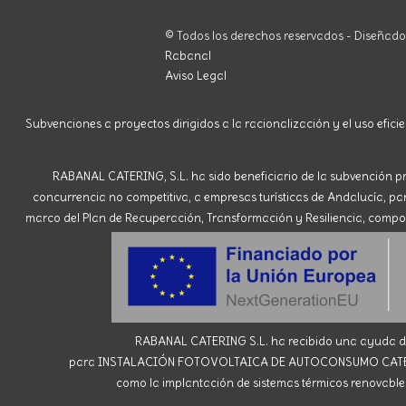
© Todos los derechos reservados - Diseñad
Rabanal
Aviso Legal
Subvenciones a proyectos dirigidos a la racionalización y el uso eficie
RABANAL CATERING, S.L. ha sido beneficiario de la subvención pr
concurrencia no competitiva, a empresas turísticas de Andalucía, para 
marco del Plan de Recuperación, Transformación y Resiliencia, compone
RABANAL CATERING S.L. ha recibido una ayuda de 
para INSTALACIÓN FOTOVOLTAICA DE AUTOCONSUMO CATERING R
como la implantación de sistemas térmicos renovables 