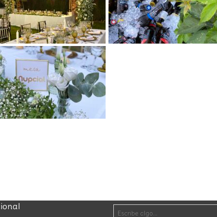
cional