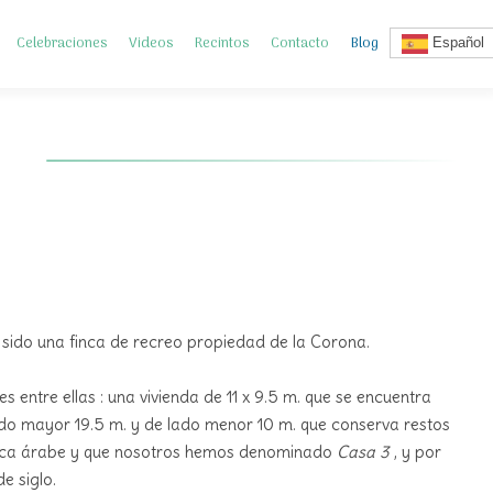
Celebraciones
Videos
Recintos
Contacto
Blog
Español
sido una finca de recreo propiedad de la Corona.
 entre ellas : una vivienda de 11 x 9.5 m. que se encuentra
ado mayor 19.5 m. y de lado menor 10 m. que conserva restos
época árabe y que nosotros hemos denominado
Casa 3
, y por
e siglo.