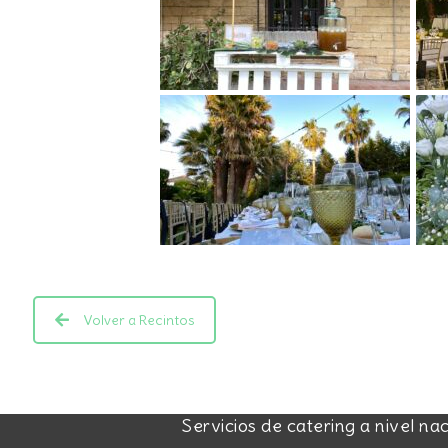
Volver a Recintos
Servicios de catering a nivel na