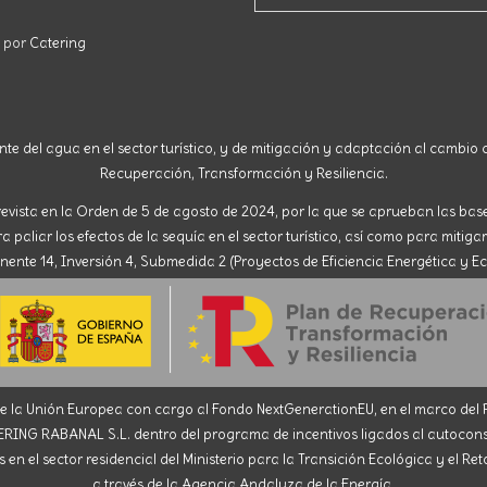
o por
Catering
nte del agua en el sector turístico, y de mitigación y adaptación al cambio c
Recuperación, Transformación y Resiliencia.
evista en la Orden de 5 de agosto de 2024, por la que se aprueban las ba
paliar los efectos de la sequía en el sector turístico, así como para mitigar
nte 14, Inversión 4, Submedida 2 (Proyectos de Eficiencia Energética y Ec
la Unión Europea con cargo al Fondo NextGenerationEU, en el marco del Pl
ABANAL S.L. dentro del programa de incentivos ligados al autoconsumo
en el sector residencial del Ministerio para la Transición Ecológica y el R
a través de la Agencia Andaluza de la Energía.