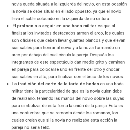
novia queda situada a la izquierda del novio, en esta ocasión
la novia se debe situar en el lado opuesto, ya que el novio
lleva el sable colocado en la izquierda de su cintura.
El
protocolo a seguir en una boda militar es
que al
finalizar los invitados destacados arman el arco, los cuales
son oficiales que deben llevar guantes blancos y que elevan
sus sables para honrar al novio y a la novia formando un
arco por debajo del cual circula la pareja. Después los
integrantes de este espectáculo dan medio grito y caminan
en pareja para colocarse uno en frente del otro y chocar
sus sables en alto, para finalizar con el beso de los novios.
La tradición del corte de la tarta de bodas
en una boda
militar tiene la particularidad de que es la novia quien debe
de realizarlo, teniendo las manos del novio sobre las suyas
para simbolizar de esta foma la unión de la pareja. Esta es
una costumbre que se remonta desde los romanos, los
cuales creían que si la novia no realizaba esta acción la
pareja no sería feliz.