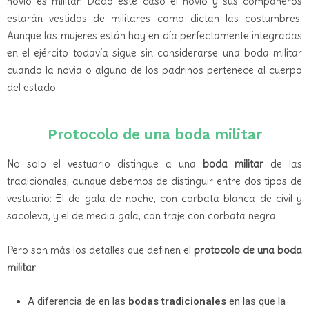
novio es militar. Dado este caso el novio y sus compañeros
estarán vestidos de militares como dictan las costumbres.
Aunque las mujeres están hoy en día perfectamente integradas
en el ejército todavía sigue sin considerarse una boda militar
cuando la novia o alguno de los padrinos pertenece al cuerpo
del estado.
Protocolo de una boda militar
No solo el vestuario distingue a una
boda militar
de las
tradicionales, aunque debemos de distinguir entre dos tipos de
vestuario: El de gala de noche, con corbata blanca de civil y
sacoleva, y el de media gala, con traje con corbata negra.
Pero son más los detalles que definen el
protocolo de una boda
militar
:
A diferencia de en las
bodas tradicionales
en las que la