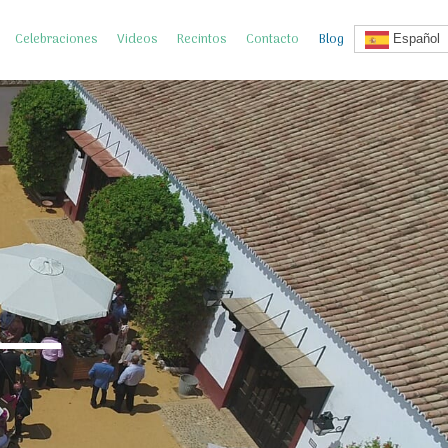
Celebraciones
Videos
Recintos
Contacto
Blog
Español