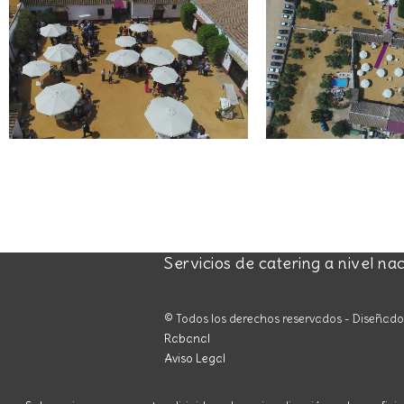
Servicios de catering a nivel na
© Todos los derechos reservados - Diseñad
Rabanal
Aviso Legal