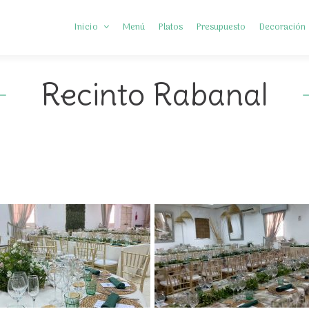
Inicio
Menú
Platos
Presupuesto
Decoración
Recinto Rabanal
Somos Diferentes
Preguntas frecuentes