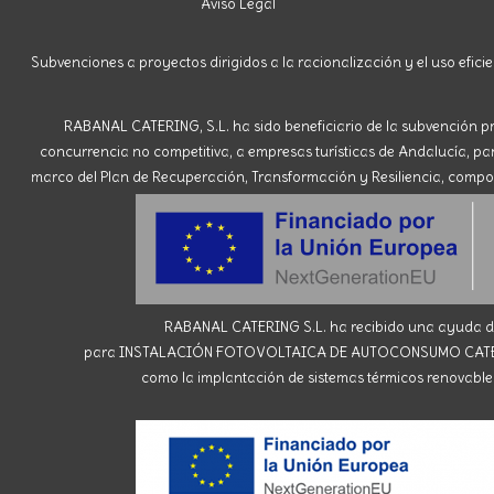
Aviso Legal
Subvenciones a proyectos dirigidos a la racionalización y el uso eficie
RABANAL CATERING, S.L. ha sido beneficiario de la subvención pr
concurrencia no competitiva, a empresas turísticas de Andalucía, para 
marco del Plan de Recuperación, Transformación y Resiliencia, compone
RABANAL CATERING S.L. ha recibido una ayuda de 
para INSTALACIÓN FOTOVOLTAICA DE AUTOCONSUMO CATERING R
como la implantación de sistemas térmicos renovables 