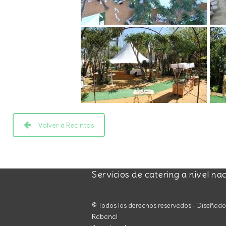
Volver a Recintos
Servicios de catering a nivel na
© Todos los derechos reservados - Diseñad
Rabanal