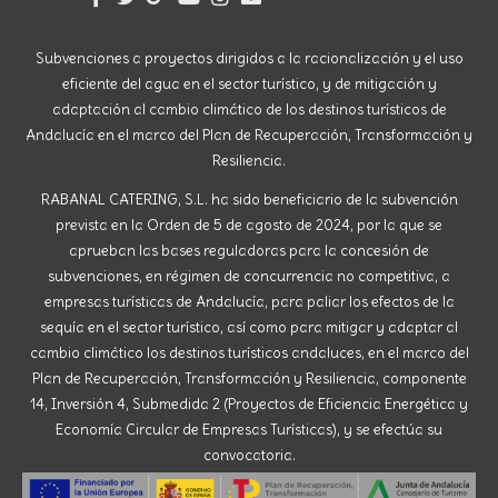
Subvenciones a proyectos dirigidos a la racionalización y el uso
eficiente del agua en el sector turístico, y de mitigación y
adaptación al cambio climático de los destinos turísticos de
Andalucía en el marco del Plan de Recuperación, Transformación y
Resiliencia.
RABANAL CATERING, S.L. ha sido beneficiario de la subvención
prevista en la Orden de 5 de agosto de 2024, por la que se
aprueban las bases reguladoras para la concesión de
subvenciones, en régimen de concurrencia no competitiva, a
empresas turísticas de Andalucía, para paliar los efectos de la
sequía en el sector turístico, así como para mitigar y adaptar al
cambio climático los destinos turísticos andaluces, en el marco del
Plan de Recuperación, Transformación y Resiliencia, componente
14, Inversión 4, Submedida 2 (Proyectos de Eficiencia Energética y
Economía Circular de Empresas Turísticas), y se efectúa su
convocatoria.