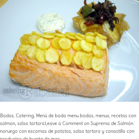
Bodas
,
Catering
,
Menú de boda
menu bodas
,
menus
,
recetas con
salmon
,
salsa tartara
Leave a Comment on Suprema de Salmón
noruego con escamas de patatas, salsa tartara y canastilla con
productos de huerta de mar