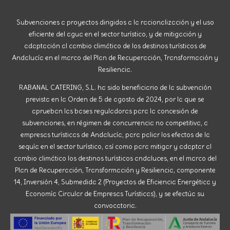
Subvenciones a proyectos dirigidos a la racionalización y el uso
eficiente del agua en el sector turístico, y de mitigación y
adaptación al cambio climático de los destinos turísticos de
Andalucía en el marco del Plan de Recuperación, Transformación y
Resiliencia.
RABANAL CATERING, S.L. ha sido beneficiario de la subvención
prevista en la Orden de 5 de agosto de 2024, por la que se
aprueban las bases reguladoras para la concesión de
subvenciones, en régimen de concurrencia no competitiva, a
empresas turísticas de Andalucía, para paliar los efectos de la
sequía en el sector turístico, así como para mitigar y adaptar al
cambio climático los destinos turísticos andaluces, en el marco del
Plan de Recuperación, Transformación y Resiliencia, componente
14, Inversión 4, Submedida 2 (Proyectos de Eficiencia Energética y
Economía Circular de Empresas Turísticas), y se efectúa su
convocatoria.