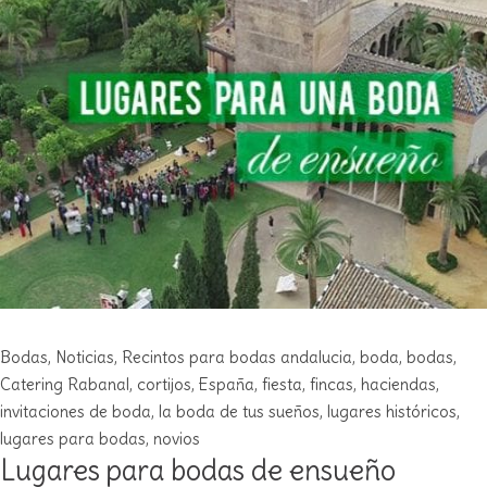
Bodas
,
Noticias
,
Recintos para bodas
andalucia
,
boda
,
bodas
,
Catering Rabanal
,
cortijos
,
España
,
fiesta
,
fincas
,
haciendas
,
invitaciones de boda
,
la boda de tus sueños
,
lugares históricos
,
lugares para bodas
,
novios
Lugares para bodas de ensueño