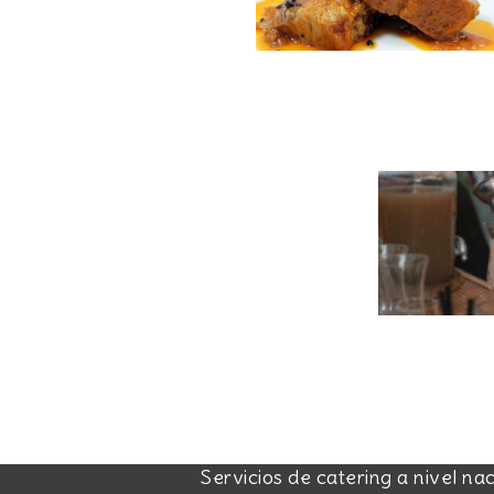
Servicios de catering a nivel na