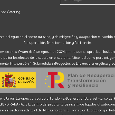
o por
Catering
nte del agua en el sector turístico, y de mitigación y adaptación al cambio c
Recuperación, Transformación y Resiliencia.
evista en la Orden de 5 de agosto de 2024, por la que se aprueban las ba
paliar los efectos de la sequía en el sector turístico, así como para mitigar
nte 14, Inversión 4, Submedida 2 (Proyectos de Eficiencia Energética y Ec
la Unión Europea con cargo al Fondo NextGenerationEU, en el marco del Pl
ABANAL S.L. dentro del programa de incentivos ligados al autoconsumo
en el sector residencial del Ministerio para la Transición Ecológica y el R