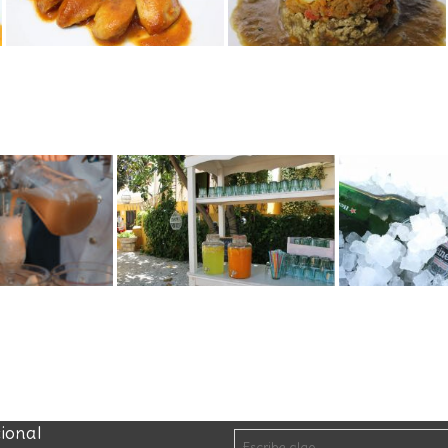
cional