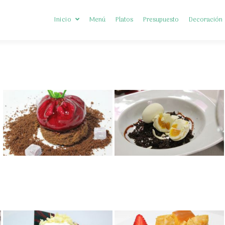
Inicio
Menú
Platos
Presupuesto
Decoración
Somos Diferentes
Preguntas frecuentes