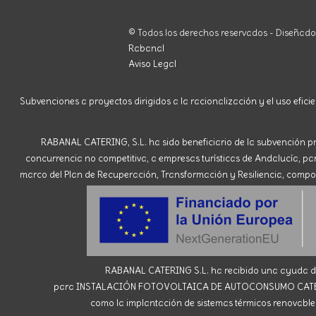
© Todos los derechos reservados - Diseñad
Rabanal
Aviso Legal
Subvenciones a proyectos dirigidos a la racionalización y el uso eficie
RABANAL CATERING, S.L. ha sido beneficiario de la subvención pr
concurrencia no competitiva, a empresas turísticas de Andalucía, para 
marco del Plan de Recuperación, Transformación y Resiliencia, compone
RABANAL CATERING S.L. ha recibido una ayuda de 
para INSTALACIÓN FOTOVOLTAICA DE AUTOCONSUMO CATERING R
como la implantación de sistemas térmicos renovables 