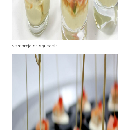
Salmorejo de aguacate