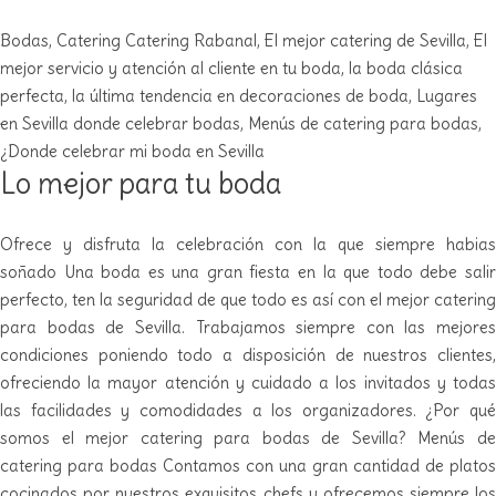
Bodas
,
Catering
Catering Rabanal
,
El mejor catering de Sevilla
,
El
mejor servicio y atención al cliente en tu boda
,
la boda clásica
perfecta
,
la última tendencia en decoraciones de boda
,
Lugares
en Sevilla donde celebrar bodas
,
Menús de catering para bodas
,
¿Donde celebrar mi boda en Sevilla
Lo mejor para tu boda
Ofrece y disfruta la celebración con la que siempre habias
soñado Una boda es una gran fiesta en la que todo debe salir
perfecto, ten la seguridad de que todo es así con el mejor catering
para bodas de Sevilla. Trabajamos siempre con las mejores
condiciones poniendo todo a disposición de nuestros clientes,
ofreciendo la mayor atención y cuidado a los invitados y todas
las facilidades y comodidades a los organizadores. ¿Por qué
somos el mejor catering para bodas de Sevilla? Menús de
catering para bodas Contamos con una gran cantidad de platos
cocinados por nuestros exquisitos chefs y ofrecemos siempre los