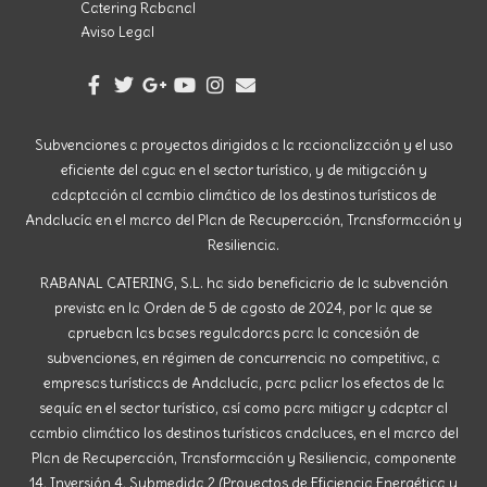
Catering Rabanal
Aviso Legal
Subvenciones a proyectos dirigidos a la racionalización y el uso
eficiente del agua en el sector turístico, y de mitigación y
adaptación al cambio climático de los destinos turísticos de
Andalucía en el marco del Plan de Recuperación, Transformación y
Resiliencia.
RABANAL CATERING, S.L. ha sido beneficiario de la subvención
prevista en la Orden de 5 de agosto de 2024, por la que se
aprueban las bases reguladoras para la concesión de
subvenciones, en régimen de concurrencia no competitiva, a
empresas turísticas de Andalucía, para paliar los efectos de la
sequía en el sector turístico, así como para mitigar y adaptar al
cambio climático los destinos turísticos andaluces, en el marco del
Plan de Recuperación, Transformación y Resiliencia, componente
14, Inversión 4, Submedida 2 (Proyectos de Eficiencia Energética y