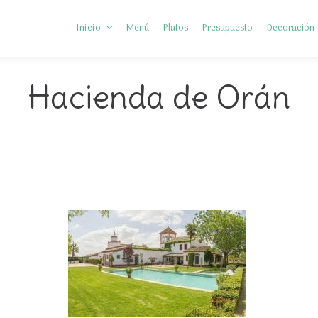
Inicio
Menú
Platos
Presupuesto
Decoración
Hacienda de Orán
Somos Diferentes
Preguntas frecuentes