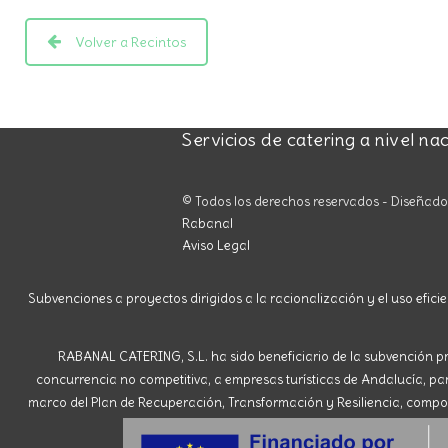
Volver a Recintos
Servicios de catering a nivel na
© Todos los derechos reservados - Diseñad
Rabanal
Aviso Legal
Subvenciones a proyectos dirigidos a la racionalización y el uso eficie
RABANAL CATERING, S.L. ha sido beneficiario de la subvención pr
concurrencia no competitiva, a empresas turísticas de Andalucía, para 
marco del Plan de Recuperación, Transformación y Resiliencia, compone