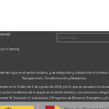
cional
o por
Catering
nte del agua en el sector turístico, y de mitigación y adaptación al cambio c
Recuperación, Transformación y Resiliencia.
evista en la Orden de 5 de agosto de 2024, por la que se aprueban las ba
paliar los efectos de la sequía en el sector turístico, así como para mitigar
nte 14, Inversión 4, Submedida 2 (Proyectos de Eficiencia Energética y Ec