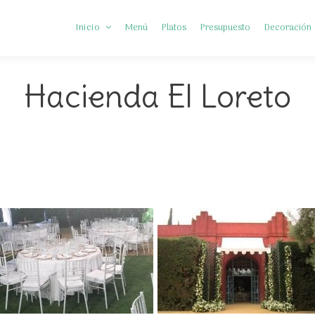
Inicio
Menú
Platos
Presupuesto
Decoración
Hacienda El Loreto
Somos Diferentes
Preguntas frecuentes