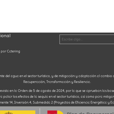
cional
o por
Catering
nte del agua en el sector turístico, y de mitigación y adaptación al cambio c
Recuperación, Transformación y Resiliencia.
evista en la Orden de 5 de agosto de 2024, por la que se aprueban las ba
paliar los efectos de la sequía en el sector turístico, así como para mitigar
nte 14, Inversión 4, Submedida 2 (Proyectos de Eficiencia Energética y Ec