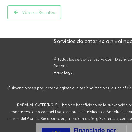
Volver a Recintos
Servicios de catering a nivel na
© Todos los derechos reservados - Diseñad
Rabanal
Aviso Legal
Subvenciones a proyectos dirigidos a la racionalización y el uso eficie
RABANAL CATERING, S.L. ha sido beneficiario de la subvención pr
concurrencia no competitiva, a empresas turísticas de Andalucía, para 
marco del Plan de Recuperación, Transformación y Resiliencia, compone