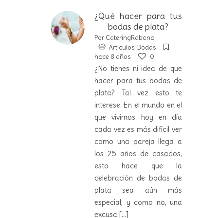
¿Qué hacer para tus
bodas de plata?
Por
CateringRabanal
Artículos
,
Bodas
hace 8 años
0
¿No tienes ni idea de que
hacer para tus bodas de
plata? Tal vez esto te
interese. En el mundo en el
que vivimos hoy en día
cada vez es más difícil ver
como una pareja llega a
los 25 años de casados,
esto hace que la
celebración de bodas de
plata sea aún más
especial, y como no, una
excusa
[...]