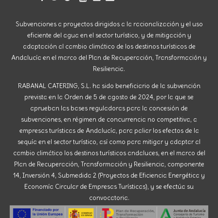
Subvenciones a proyectos dirigidos a la racionalización y el uso
eficiente del agua en el sector turístico, y de mitigación y
adaptación al cambio climático de los destinos turísticos de
Andalucía en el marco del Plan de Recuperación, Transformación y
Resiliencia.
RABANAL CATERING, S.L. ha sido beneficiario de la subvención
prevista en la Orden de 5 de agosto de 2024, por la que se
aprueban las bases reguladoras para la concesión de
subvenciones, en régimen de concurrencia no competitiva, a
empresas turísticas de Andalucía, para paliar los efectos de la
sequía en el sector turístico, así como para mitigar y adaptar al
cambio climático los destinos turísticos andaluces, en el marco del
Plan de Recuperación, Transformación y Resiliencia, componente
14, Inversión 4, Submedida 2 (Proyectos de Eficiencia Energética y
Economía Circular de Empresas Turísticas), y se efectúa su
convocatoria.