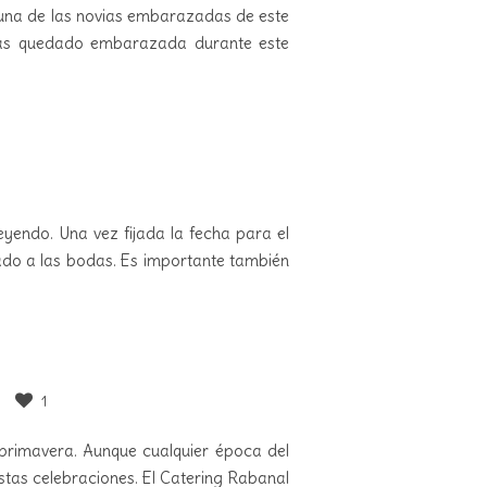
na de las novias embarazadas de este
has quedado embarazada durante este
eyendo. Una vez fijada la fecha para el
nado a las bodas. Es importante también
1
 primavera. Aunque cualquier época del
tas celebraciones. El Catering Rabanal