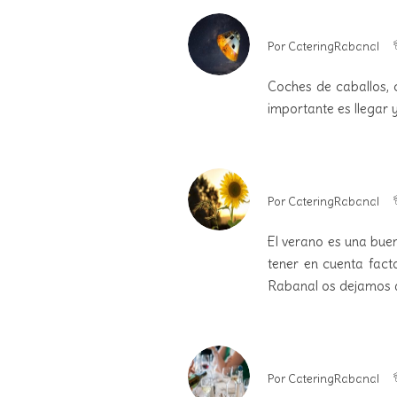
Por
CateringRabanal
Coches de caballos, cl
importante es llegar y
Por
CateringRabanal
El verano es una bue
tener en cuenta fact
Rabanal os dejamos a
Por
CateringRabanal