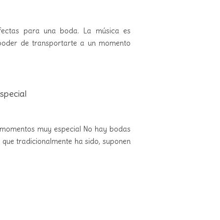
fectas para una boda. La música es
 poder de transportarte a un momento
special
n momentos muy especial No hay bodas
o que tradicionalmente ha sido, suponen