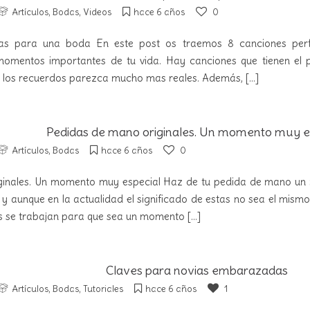
Artículos
,
Bodas
,
Videos
hace 6 años
0
tas para una boda En este post os traemos 8 canciones per
momentos importantes de tu vida. Hay canciones que tienen el
e los recuerdos parezca mucho mas reales. Además,
[...]
Pedidas de mano originales. Un momento muy e
Artículos
,
Bodas
hace 6 años
0
ginales. Un momento muy especial Haz de tu pedida de mano u
y aunque en la actualidad el significado de estas no sea el mism
s se trabajan para que sea un momento
[...]
Claves para novias embarazadas
Artículos
,
Bodas
,
Tutoriales
hace 6 años
1