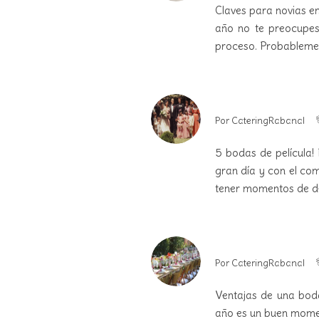
Claves para novias 
año no te preocupes
proceso. Probableme
Por
CateringRabanal
5 bodas de película! 
gran día y con el com
tener momentos de d
Por
CateringRabanal
Ventajas de una boda
año es un buen momen