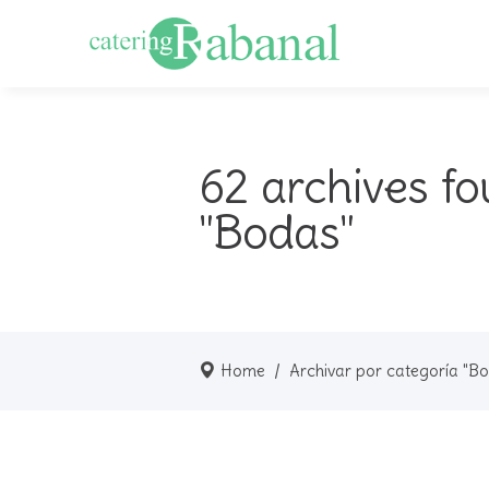
62 archives fo
"Bodas"
Home
/
Archivar por categoría "B