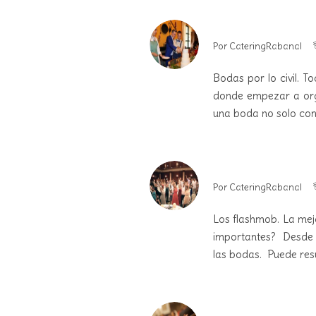
Por
CateringRabanal
Bodas por lo civil. T
donde empezar a orga
una boda no solo con
Por
CateringRabanal
Los flashmob. La mej
importantes? Desde 
las bodas. Puede res