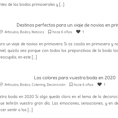
tes de las bodas primaverales y
[...]
Destinos perfectos para un viaje de novios en p
Artículos
,
Bodas
,
Noticias
hace 6 años
1
ra un viaje de novios en primavera Si os casáis en primavera y no 
miel, quizás sea porque con todos los preparativos de la boda to
reocupéis, en este
[...]
Los colores para vuestra boda en 2020
Artículos
,
Bodas
,
Catering
,
Decoración
hace 6 años
1
stra boda en 2020 Si algo queda claro en el tema de la decorac
ue teñirán vuestro gran día. Las emociones, sensaciones, y en de
cer sentir a los
[...]