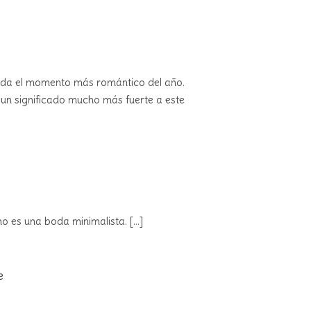
duda el momento más romántico del año.
 un significado mucho más fuerte a este
omo es una boda minimalista.
[...]
e