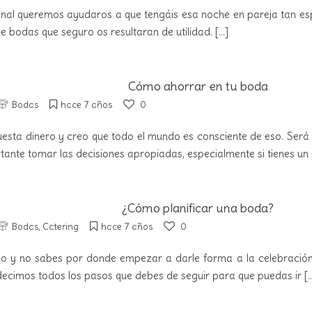
al queremos ayudaros a que tengáis esa noche en pareja tan esp
e bodas que seguro os resultaran de utilidad.
[...]
Cómo ahorrar en tu boda
Bodas
hace 7 años
0
esta dinero y creo que todo el mundo es consciente de eso. Será 
rtante tomar las decisiones apropiadas, especialmente si tienes u
¿Cómo planificar una boda?
Bodas
,
Catering
hace 7 años
0
o y no sabes por donde empezar a darle forma a la celebración
decimos todos los pasos que debes de seguir para que puedas ir
[..