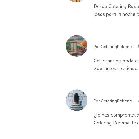
Desde Catering Raban
ideas para la noche d
Por
CateringRabanal
Celebrar una boda cu
vida juntos y es impo
Por
CateringRabanal
¿Te has comprometid
Catering Rabanal te 