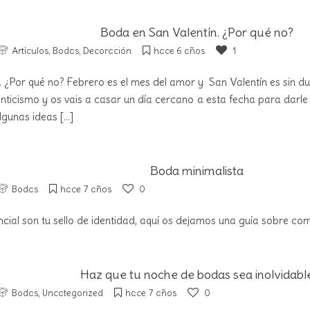
Boda en San Valentín. ¿Por qué no?
Artículos
,
Bodas
,
Decoración
hace 6 años
1
. ¿Por qué no? Febrero es el mes del amor y San Valentín es sin 
nticismo y os vais a casar un día cercano a esta fecha para darle
lgunas ideas
[...]
Boda minimalista
Bodas
hace 7 años
0
esencial son tu sello de identidad, aquí os dejamos una guía sobre c
Haz que tu noche de bodas sea inolvidabl
Bodas
,
Uncategorized
hace 7 años
0