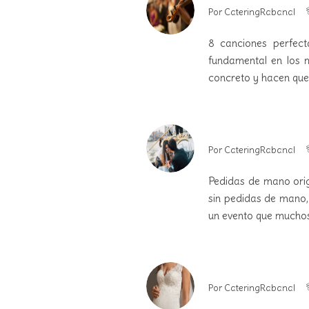
Por
CateringRabanal
8 canciones perfec
fundamental en los 
concreto y hacen qu
Por
CateringRabanal
Pedidas de mano ori
sin pedidas de mano, 
un evento que mucho
Por
CateringRabanal