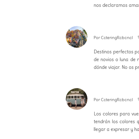
nos declaramos aman
Por
CateringRabanal
Destinos perfectos pa
de novios o luna de 
dónde viajar. No os p
Por
CateringRabanal
Los colores para vue
tendrán los colores q
llegar a expresar y ha