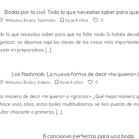
Bodas por lo civil. Todo lo que necesitas saber para que
Artículos
,
Bodas
,
Tutoriales
hace 6 años
0
odo lo que necesitas saber para que no falte nada Si habéis decidi
nizar, os dejamos aquí las claves de las cosas más importantes
siste en preparativos
[...]
Los flashmob. La nueva forma de decir «te quiero» 
Artículos
,
Bodas
,
Videos
hace 6 años
0
or manera de decir «te quiero» o «gracias». ¿Qué mejor manera 
hace unos años, estos bailes multitudinarios se han puesto de
ultar chocante a primeras,
[...]
8 canciones perfectas para una boda