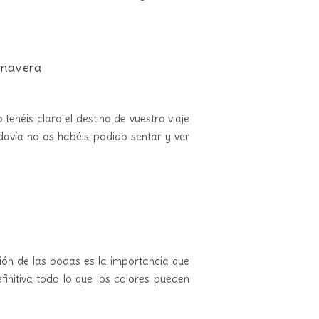
rimavera
tenéis claro el destino de vuestro viaje
davía no os habéis podido sentar y ver
ión de las bodas es la importancia que
finitiva todo lo que los colores pueden