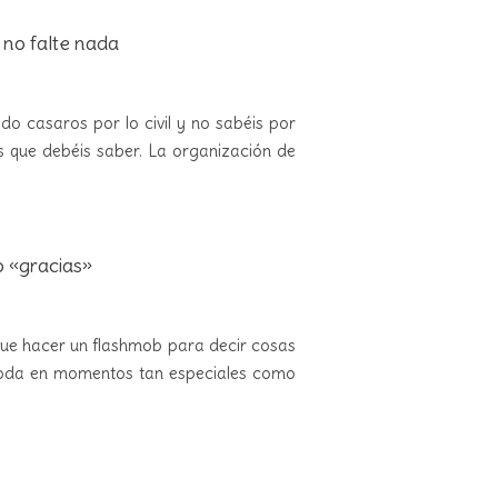
 no falte nada
do casaros por lo civil y no sabéis por
 que debéis saber. La organización de
o «gracias»
que hacer un flashmob para decir cosas
 moda en momentos tan especiales como