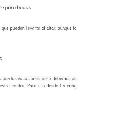
rte para bodas
s que pueden llevarte al altar, aunque lo
no
os dan las vacaciones, pero debemos de
estra contra. Para ello desde Catering