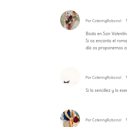
Por
CateringRabanal
Boda en San Valentín
Si os encanta el roma
día os proponemos a
Por
CateringRabanal
Si la sencillez y lo 
Por
CateringRabanal