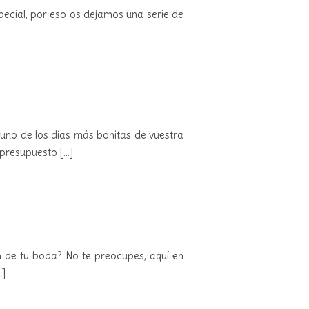
ecial, por eso os dejamos una serie de
uno de los días más bonitas de vuestra
n presupuesto
[...]
 de tu boda? No te preocupes, aquí en
.]