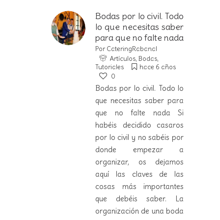
Bodas por lo civil. Todo
lo que necesitas saber
para que no falte nada
Por
CateringRabanal
Artículos
,
Bodas
,
Tutoriales
hace 6 años
0
Bodas por lo civil. Todo lo
que necesitas saber para
que no falte nada Si
habéis decidido casaros
por lo civil y no sabéis por
donde empezar a
organizar, os dejamos
aquí las claves de las
cosas más importantes
que debéis saber. La
organización de una boda