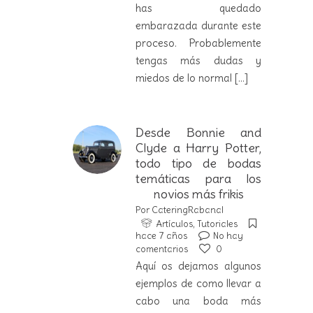
has quedado
embarazada durante este
proceso. Probablemente
tengas más dudas y
miedos de lo normal
[...]
Desde Bonnie and
Clyde a Harry Potter,
todo tipo de bodas
temáticas para los
novios más frikis
Por
CateringRabanal
Artículos
,
Tutoriales
hace 7 años
No hay
comentarios
0
Aquí os dejamos algunos
ejemplos de como llevar a
cabo una boda más