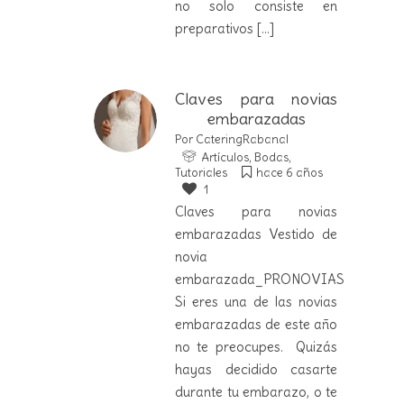
no solo consiste en
preparativos
[...]
Claves para novias
embarazadas
Por
CateringRabanal
Artículos
,
Bodas
,
Tutoriales
hace 6 años
1
Claves para novias
embarazadas Vestido de
novia
embarazada_PRONOVIAS
Si eres una de las novias
embarazadas de este año
no te preocupes. Quizás
hayas decidido casarte
durante tu embarazo, o te