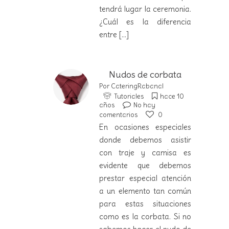
tendrá lugar la ceremonia.
¿Cuál es la diferencia
entre
[...]
Nudos de corbata
Por
CateringRabanal
Tutoriales
hace 10
años
No hay
comentarios
0
En ocasiones especiales
donde debemos asistir
con traje y camisa es
evidente que debemos
prestar especial atención
a un elemento tan común
para estas situaciones
como es la corbata. Si no