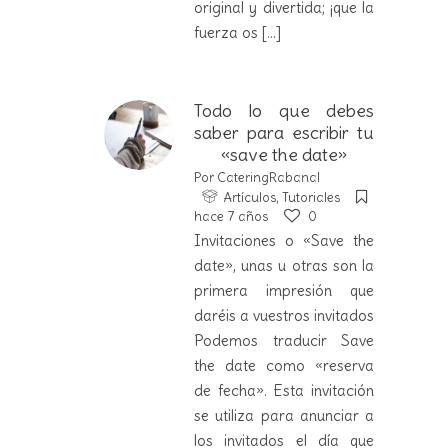
original y divertida; ¡que la
fuerza os
[...]
Todo lo que debes
saber para escribir tu
«save the date»
Por
CateringRabanal
Artículos
,
Tutoriales
hace 7 años
0
Invitaciones o «Save the
date», unas u otras son la
primera impresión que
daréis a vuestros invitados
Podemos traducir Save
the date como «reserva
de fecha». Esta invitación
se utiliza para anunciar a
los invitados el día que