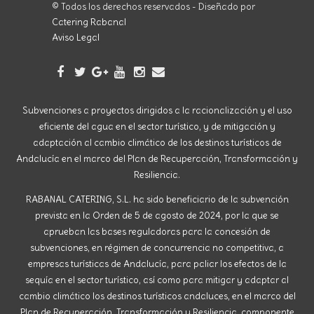
© Todos los derechos reservados - Diseñado por
Catering Rabanal
Aviso Legal
Subvenciones a proyectos dirigidos a la racionalización y el uso
eficiente del agua en el sector turístico, y de mitigación y
adaptación al cambio climático de los destinos turísticos de
Andalucía en el marco del Plan de Recuperación, Transformación y
Resiliencia.
RABANAL CATERING, S.L. ha sido beneficiario de la subvención
prevista en la Orden de 5 de agosto de 2024, por la que se
aprueban las bases reguladoras para la concesión de
subvenciones, en régimen de concurrencia no competitiva, a
empresas turísticas de Andalucía, para paliar los efectos de la
sequía en el sector turístico, así como para mitigar y adaptar al
cambio climático los destinos turísticos andaluces, en el marco del
Plan de Recuperación, Transformación y Resiliencia, componente