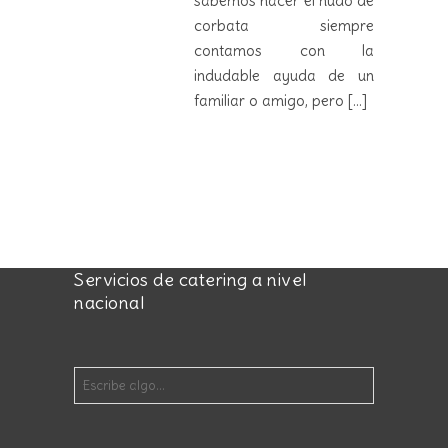
sabemos hacer el nudo de
corbata siempre
contamos con la
indudable ayuda de un
familiar o amigo, pero
[...]
Servicios de catering a nivel
nacional