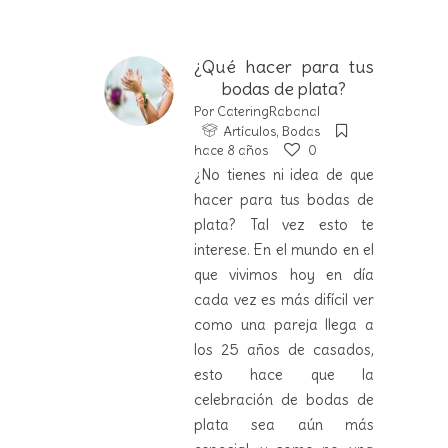
¿Qué hacer para tus
bodas de plata?
Por
CateringRabanal
Artículos
,
Bodas
hace 8 años
0
¿No tienes ni idea de que
hacer para tus bodas de
plata? Tal vez esto te
interese. En el mundo en el
que vivimos hoy en día
cada vez es más difícil ver
como una pareja llega a
los 25 años de casados,
esto hace que la
celebración de bodas de
plata sea aún más