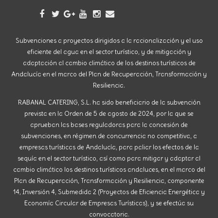
Subvenciones a proyectos dirigidos a la racionalización y el uso
eficiente del agua en el sector turístico, y de mitigación y
adaptación al cambio climático de los destinos turísticos de
Andalucía en el marco del Plan de Recuperación, Transformación y
Resiliencia.
RABANAL CATERING, S.L. ha sido beneficiario de la subvención
prevista en la Orden de 5 de agosto de 2024, por la que se
aprueban las bases reguladoras para la concesión de
subvenciones, en régimen de concurrencia no competitiva, a
empresas turísticas de Andalucía, para paliar los efectos de la
sequía en el sector turístico, así como para mitigar y adaptar al
cambio climático los destinos turísticos andaluces, en el marco del
Plan de Recuperación, Transformación y Resiliencia, componente
14, Inversión 4, Submedida 2 (Proyectos de Eficiencia Energética y
Economía Circular de Empresas Turísticas), y se efectúa su
convocatoria.