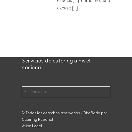
especial, y como no, una
excusa
[...]
Servicios de catering a nivel
nacional
© Todos los derechos reservados - Diseñado por
Catering Rabanal
Aviso Legal