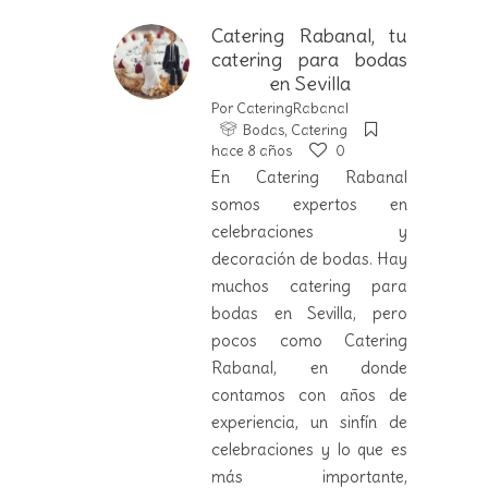
Catering Rabanal, tu
catering para bodas
en Sevilla
Por
CateringRabanal
Bodas
,
Catering
hace 8 años
0
En Catering Rabanal
somos expertos en
celebraciones y
decoración de bodas. Hay
muchos catering para
bodas en Sevilla, pero
pocos como Catering
Rabanal, en donde
contamos con años de
experiencia, un sinfín de
celebraciones y lo que es
más importante,