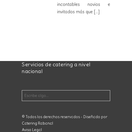
incontables novios e
invitados más que
[...]
Servicios de catering a nivel
nacional
© Todos los derechos reservados - Diseñado por
Catering Rabanal
Aviso Legal