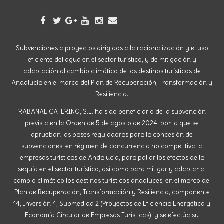
Subvenciones a proyectos dirigidos a la racionalización y el uso
eficiente del agua en el sector turístico, y de mitigación y
adaptación al cambio climático de los destinos turísticos de
Andalucía en el marco del Plan de Recuperación, Transformación y
Resiliencia.
RABANAL CATERING, S.L. ha sido beneficiario de la subvención
prevista en la Orden de 5 de agosto de 2024, por la que se
aprueban las bases reguladoras para la concesión de
subvenciones, en régimen de concurrencia no competitiva, a
empresas turísticas de Andalucía, para paliar los efectos de la
sequía en el sector turístico, así como para mitigar y adaptar al
cambio climático los destinos turísticos andaluces, en el marco del
Plan de Recuperación, Transformación y Resiliencia, componente
14, Inversión 4, Submedida 2 (Proyectos de Eficiencia Energética y
Economía Circular de Empresas Turísticas), y se efectúa su