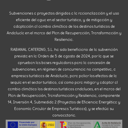
Subvenciones a proyectos dirigidos a la racionalización y el uso
eficiente del agua en el sector turístico, y de mitigación y
adaptación al cambio climático de los destinos turísticos de
Andalucía en el marco del Plan de Recuperación, Transformación y
Resiliencia.
RABANAL CATERING, S.L. ha sido beneficiario de la subvención
prevista en la Orden de 5 de agosto de 2024, por la que se
aprueban las bases reguladoras para la concesión de
subvenciones, en régimen de concurrencia no competitiva, a
empresas turísticas de Andalucía, para paliar los efectos de la
sequía en el sector turístico, así como para mitigar y adaptar al
cambio climático los destinos turísticos andaluces, en el marco del
Plan de Recuperación, Transformación y Resiliencia, componente
14, Inversión 4, Submedida 2 (Proyectos de Eficiencia Energética y
Economía Circular de Empresas Turísticas), y se efectúa su
convocatoria.