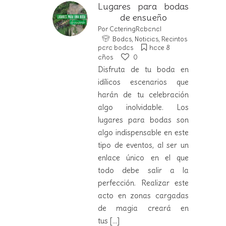
Lugares para bodas
de ensueño
Por
CateringRabanal
Bodas
,
Noticias
,
Recintos
para bodas
hace 8
años
0
Disfruta de tu boda en
idílicos escenarios que
harán de tu celebración
algo inolvidable. Los
lugares para bodas son
algo indispensable en este
tipo de eventos, al ser un
enlace único en el que
todo debe salir a la
perfección. Realizar este
acto en zonas cargadas
de magia creará en
tus
[...]