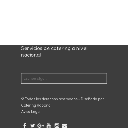
Servicios de catering a nivel
nacional
© Todos los derechos reservados - Diseñado por
Catering Rabanal
Aviso Legal