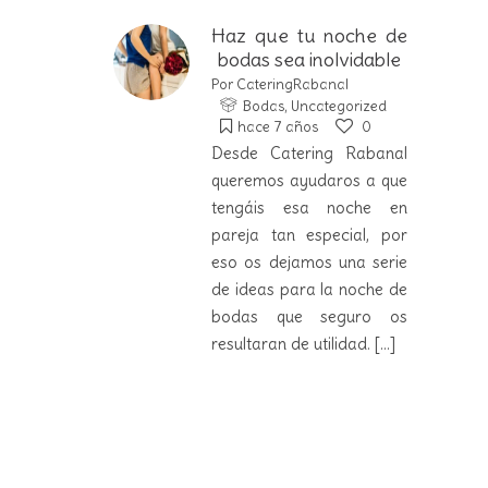
Haz que tu noche de
bodas sea inolvidable
Por
CateringRabanal
Bodas
,
Uncategorized
hace 7 años
0
Desde Catering Rabanal
queremos ayudaros a que
tengáis esa noche en
pareja tan especial, por
eso os dejamos una serie
de ideas para la noche de
bodas que seguro os
resultaran de utilidad.
[...]