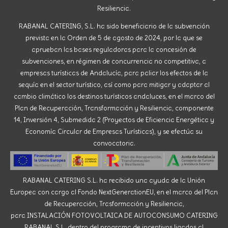
Resiliencia.
RABANAL CATERING, S.L. ha sido beneficiario de la subvención
prevista en la Orden de 5 de agosto de 2024, por la que se
aprueban las bases reguladoras para la concesión de
subvenciones, en régimen de concurrencia no competitiva, a
empresas turísticas de Andalucía, para paliar los efectos de la
sequía en el sector turístico, así como para mitigar y adaptar al
cambio climático los destinos turísticos andaluces, en el marco del
Plan de Recuperación, Transformación y Resiliencia, componente
14, Inversión 4, Submedida 2 (Proyectos de Eficiencia Energética y
Economía Circular de Empresas Turísticas), y se efectúa su
convocatoria.
RABANAL CATERING S.L. ha recibido una ayuda de la Unión
Europea con cargo al Fondo NextGenerationEU, en el marco del Plan
de Recuperación, Trasformación y Resiliencia,
para INSTALACIÓN FOTOVOLTAICA DE AUTOCONSUMO CATERING
RABANAL S.L. dentro del programa de incentivos ligados al