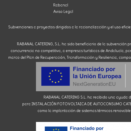
Rabanal
Aviso Legal
Subvenciones a proyectos dirigidos a la racionalización y el uso eficie
RABANAL CATERING, S.L. ha sido beneficiario de la subvención pr
concurrencia no competitiva, a empresas turísticas de Andalucía, para 
marco del Plan de Recuperación, Transformación y Resiliencia, compone
RABANAL CATERING S.L. ha recibido una ayuda de 
para INSTALACIÓN FOTOVOLTAICA DE AUTOCONSUMO CATERING R
como la implantación de sistemas térmicos renovables 