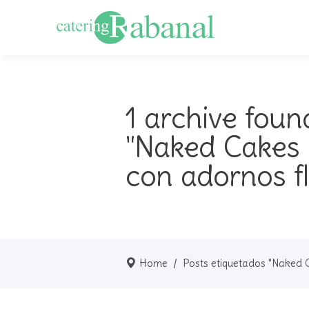
1 archive foun
"Naked Cakes
con adornos fl
Home
/
Posts etiquetados "Naked 