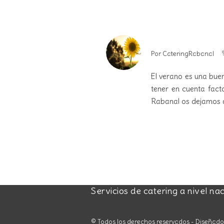
Por
CateringRabanal
El verano es una bue
tener en cuenta fact
Rabanal os dejamos a
Servicios de catering a nivel na
© Todos los derechos reservados - Diseñad