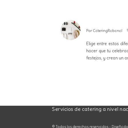
Por
CateringRabanal
Elige entre estos di
hacer que tu celebrac
festejos, y crean un 
Servicios de catering a nivel na
© Todos los derechos reservados - Diseñad