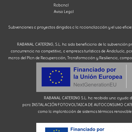
Rabanal
Aviso Legal
Subvenciones a proyectos dirigidos a la racionalización y el uso eficie
RABANAL CATERING, S.L. ha sido beneficiario de la subvención pr
concurrencia no competitiva, a empresas turísticas de Andalucía, para 
marco del Plan de Recuperación, Transformación y Resiliencia, compone
RABANAL CATERING S.L. ha recibido una ayuda de 
para INSTALACIÓN FOTOVOLTAICA DE AUTOCONSUMO CATERING R
como la implantación de sistemas térmicos renovables 