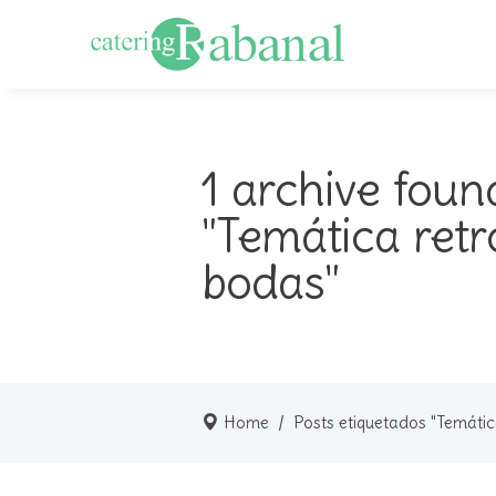
1 archive foun
"Temática retr
bodas"
Home
/
Posts etiquetados "Temáti