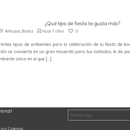
¿Qué tipo de fiesta te gusta más?
Artículos
,
Bodas
hace 7 años
0
ferentes tipos de ambientes para la celebración de tu fiesta de
ión se convierta en un gran recuerdo para tus invitados, le da per
ambiente único en el que
[...]
cional
o por
Catering