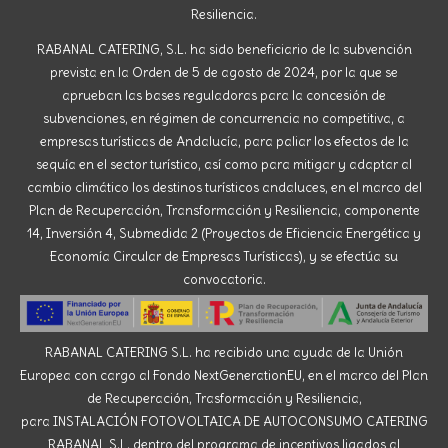
Resiliencia.
RABANAL CATERING, S.L. ha sido beneficiario de la subvención
prevista en la Orden de 5 de agosto de 2024, por la que se
aprueban las bases reguladoras para la concesión de
subvenciones, en régimen de concurrencia no competitiva, a
empresas turísticas de Andalucía, para paliar los efectos de la
sequía en el sector turístico, así como para mitigar y adaptar al
cambio climático los destinos turísticos andaluces, en el marco del
Plan de Recuperación, Transformación y Resiliencia, componente
14, Inversión 4, Submedida 2 (Proyectos de Eficiencia Energética y
Economía Circular de Empresas Turísticas), y se efectúa su
convocatoria.
RABANAL CATERING S.L. ha recibido una ayuda de la Unión
Europea con cargo al Fondo NextGenerationEU, en el marco del Plan
de Recuperación, Trasformación y Resiliencia,
para INSTALACIÓN FOTOVOLTAICA DE AUTOCONSUMO CATERING
RABANAL S.L. dentro del programa de incentivos ligados al