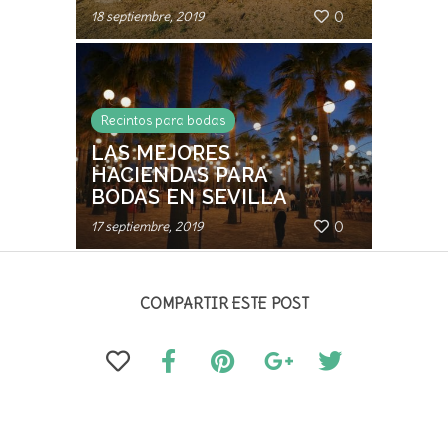
0
18 septiembre, 2019
Recintos para bodas
LAS MEJORES
HACIENDAS PARA
BODAS EN SEVILLA
0
17 septiembre, 2019
COMPARTIR ESTE POST