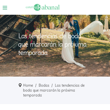
Las tendencias de boda
que marcarán la próxima
temporada
Home
/
Bodas
/
Las tendencias de
boda que marcarán la próxima
temporada