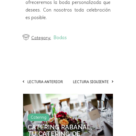
ofreceremos la boda personalizada que
desees. Con nosotros toda celebración
es posible.
Bodas
Category:
LECTURA ANTERIOR
LECTURA SIGUIENTE
Catering
CATERING RABANAL,
TU CATERING DE