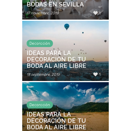
BODAS EN SEVILLA
1
17 noviembre, 2019
Decoración
IDEAS PARA LA
DECORACIÓN DE TU
BODA AL AIRE LIBRE
1
18 septiembre, 2019
Decoración
IDEAS PARA LA
DECORACIÓN DE TU
BODA AL AIRE LIBRE